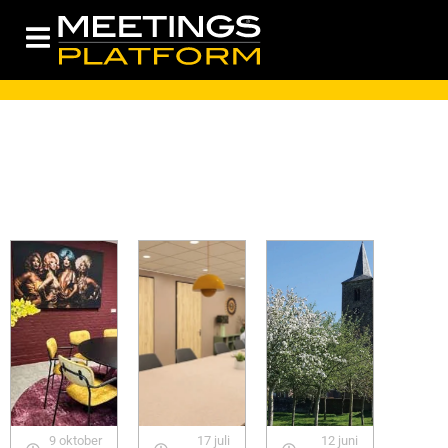
9 oktober
17 juli
12 juni