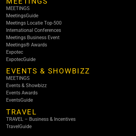
MEETINGS
MEETINGS
MeetingsGuide
Meetings Locatie Top-500
International Conferences
Meetings Business Event
Meetings® Awards
Expotec
ExpotecGuide
EVENTS & SHOWBIZZ
MEETINGS
Events & Showbizz
Events Awards
EventsGuide
TRAVEL
TRAVEL – Business & Incentives
TravelGuide