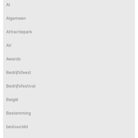
AI
Algemeen
Attractiepark
AV
Awards
Bedrijfsfeest
Bedrijfsfestival
België
Bestemming
bestuurslid