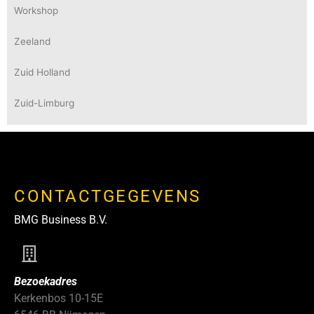
Workshop
Zeeland
Zuid Holland
Zuid-Limburg
CONTACTGEGEVENS
BMG Business B.V.
Bezoekadres
Kerkenbos 10-15E