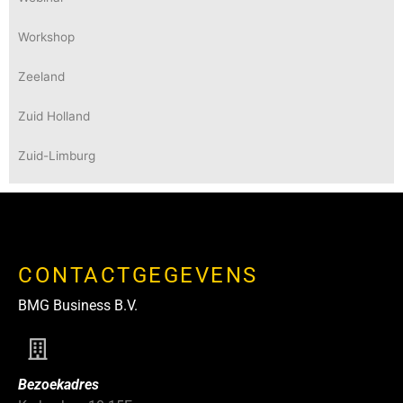
Workshop
Zeeland
Zuid Holland
Zuid-Limburg
CONTACTGEGEVENS
BMG Business B.V.
Bezoekadres