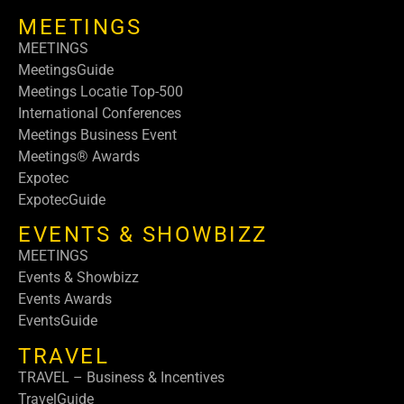
MEETINGS
MEETINGS
MeetingsGuide
Meetings Locatie Top-500
International Conferences
Meetings Business Event
Meetings® Awards
Expotec
ExpotecGuide
EVENTS & SHOWBIZZ
MEETINGS
Events & Showbizz
Events Awards
EventsGuide
TRAVEL
TRAVEL – Business & Incentives
TravelGuide