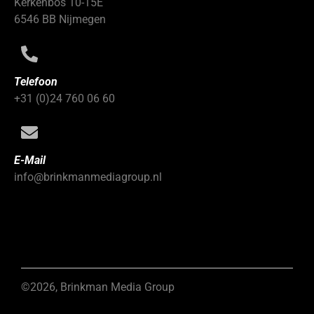
Kerkenbos 10-15E
6546 BB Nijmegen
Telefoon
+31 (0)24 760 06 60
E-Mail
info@brinkmanmediagroup.nl
©2026, Brinkman Media Group