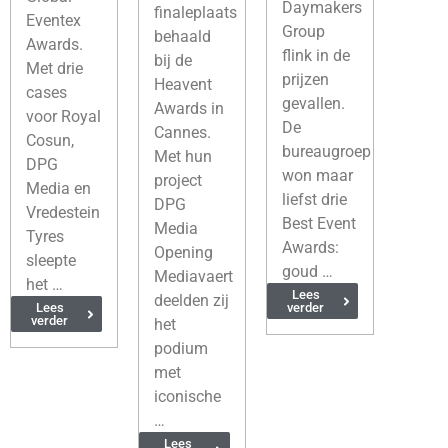
Daymakers
finaleplaats
Eventex
Group
behaald
Awards.
flink in de
bij de
Met drie
prijzen
Heavent
cases
gevallen.
Awards in
voor Royal
De
Cannes.
Cosun,
bureaugroep
Met hun
DPG
won maar
project
Media en
liefst drie
DPG
Vredestein
Best Event
Media
Tyres
Awards:
Opening
sleepte
goud …
Mediavaert
het …
Lees
deelden zij
Lees
verder
verder
het
podium
met
iconische
…
Lees