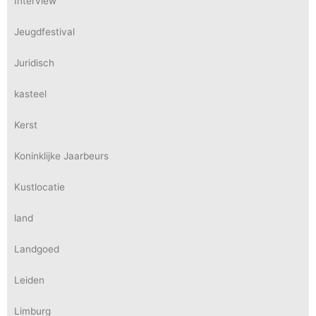
Interview
Jeugdfestival
Juridisch
kasteel
Kerst
Koninklijke Jaarbeurs
Kustlocatie
land
Landgoed
Leiden
Limburg