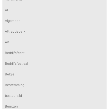
AI
Algemeen
Attractiepark
AV
Bedrijfsfeest
Bedrijfsfestival
België
Bestemming
bestuurslid
Beurzen