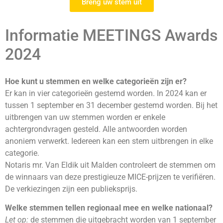
Breng uw stem uit
Informatie MEETINGS Awards
2024
Hoe kunt u stemmen en welke categorieën zijn er?
Er kan in vier categorieën gestemd worden. In 2024 kan er
tussen 1 september en 31 december gestemd worden. Bij het
uitbrengen van uw stemmen worden er enkele
achtergrondvragen gesteld. Alle antwoorden worden
anoniem verwerkt. Iedereen kan een stem uitbrengen in elke
categorie.
Notaris mr. Van Eldik uit Malden controleert de stemmen om
de winnaars van deze prestigieuze MICE-prijzen te verifiëren.
De verkiezingen zijn een publieksprijs.
Welke stemmen tellen regionaal mee en welke nationaal?
Let op:
de stemmen die uitgebracht worden van 1 september