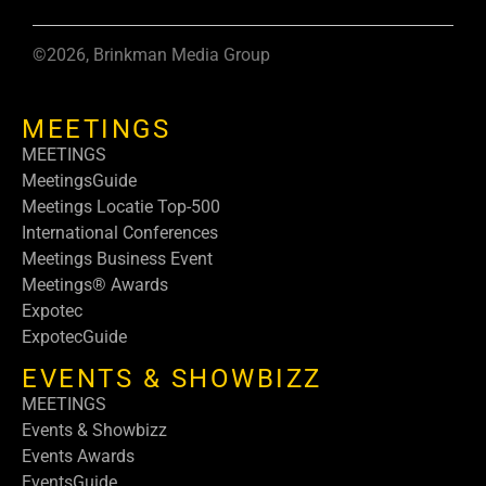
©2026, Brinkman Media Group
MEETINGS
MEETINGS
MeetingsGuide
Meetings Locatie Top-500
International Conferences
Meetings Business Event
Meetings® Awards
Expotec
ExpotecGuide
EVENTS & SHOWBIZZ
MEETINGS
Events & Showbizz
Events Awards
EventsGuide