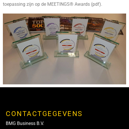
toepassing zijn op de MEETINGS® Awards (pdf).
CONTACTGEGEVENS
BMG Business B.V.