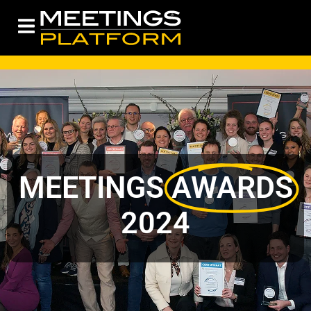
MEETINGS
AWARDS
2024