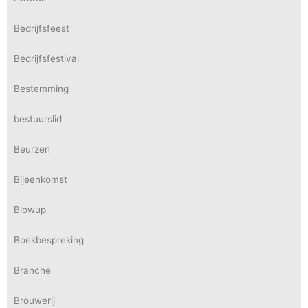
Bedrijfsfeest
Bedrijfsfestival
Bestemming
bestuurslid
Beurzen
Bijeenkomst
Blowup
Boekbespreking
Branche
Brouwerij