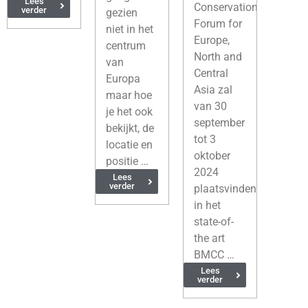
Lees
Conservation
verder
gezien
Forum for
niet in het
Europe,
centrum
North and
van
Central
Europa
Asia zal
maar hoe
van 30
je het ook
september
bekijkt, de
tot 3
locatie en
oktober
positie …
2024
Lees
verder
plaatsvinden
in het
state-of-
the art
BMCC …
Lees
verder