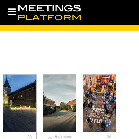
20
9 oktober
26