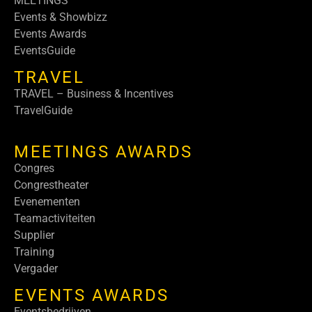
MEETINGS
Events & Showbizz
Events Awards
EventsGuide
TRAVEL
TRAVEL – Business & Incentives
TravelGuide
MEETINGS AWARDS
Congres
Congrestheater
Evenementen
Teamactiviteiten
Supplier
Training
Vergader
EVENTS AWARDS
Eventsbedrijven