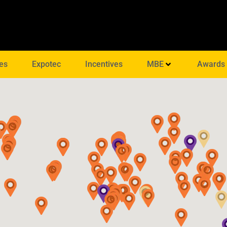
es
Expotec
Incentives
MBE
Awards