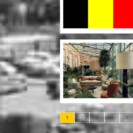
1
2
3
4
5