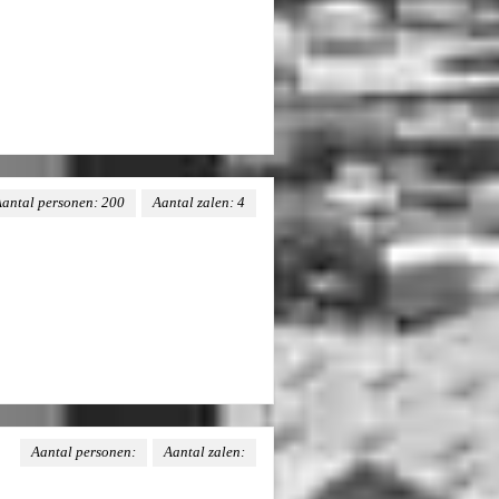
antal personen: 200
Aantal zalen: 4
Aantal personen:
Aantal zalen: