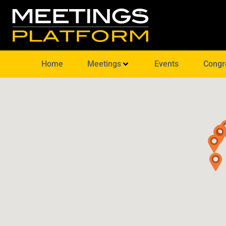
Home
Meetings
Events
Congr