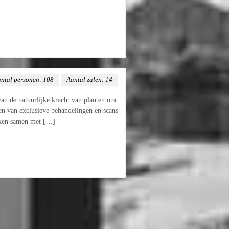
ntal personen: 108
Aantal zalen: 14
van de natuurlijke kracht van planten om
ten van exclusieve behandelingen en scans
erken samen met […]