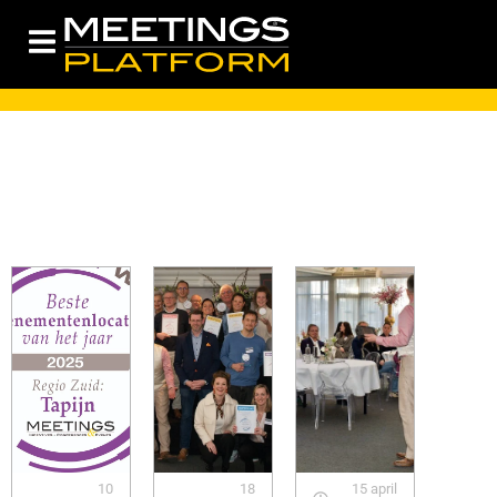
10
18
15 april