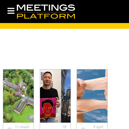
11 maart
18
9 april