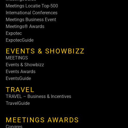
Meetings Locatie Top-500
International Conferences
Meetings Business Event
Meetings® Awards
Expotec
ExpotecGuide
EVENTS & SHOWBIZZ
MEETINGS
Events & Showbizz
Events Awards
EventsGuide
TRAVEL
TRAVEL – Business & Incentives
TravelGuide
MEETINGS AWARDS
Congres