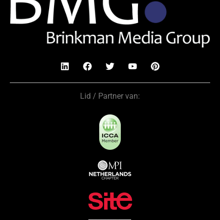
Lid / Partner van: