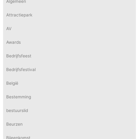
Algemeen
Attractiepark
AV
Awards
Bedrijfsfeest
Bedrijfsfestival
België
Bestemming
bestuurslid
Beurzen
Bijeenkomst