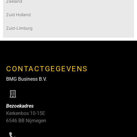
Zeeland
Zuid Holland
Zuid-Limburg
CONTACTGEGEVENS
BMG Business B.V.
Bezoekadres
Kerkenbos 10-15E
6546 BB Nijmegen