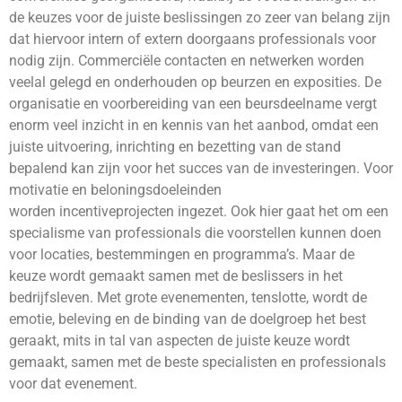
de keuzes voor de juiste beslissingen zo zeer van belang zijn
dat hiervoor intern of extern doorgaans professionals voor
nodig zijn. Commerciële contacten en netwerken worden
veelal gelegd en onderhouden op beurzen en exposities. De
organisatie en voorbereiding van een beursdeelname vergt
enorm veel inzicht in en kennis van het aanbod, omdat een
juiste uitvoering, inrichting en bezetting van de stand
bepalend kan zijn voor het succes van de investeringen. Voor
motivatie en beloningsdoeleinden
worden incentiveprojecten ingezet. Ook hier gaat het om een
specialisme van professionals die voorstellen kunnen doen
voor locaties, bestemmingen en programma’s. Maar de
keuze wordt gemaakt samen met de beslissers in het
bedrijfsleven. Met grote evenementen, tenslotte, wordt de
emotie, beleving en de binding van de doelgroep het best
geraakt, mits in tal van aspecten de juiste keuze wordt
gemaakt, samen met de beste specialisten en professionals
voor dat evenement.