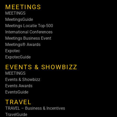
MEETINGS
MEETINGS
MeetingsGuide
Meetings Locatie Top-500
International Conferences
Meetings Business Event
Meetings® Awards
Expotec
ExpotecGuide
EVENTS & SHOWBIZZ
MEETINGS
Events & Showbizz
Events Awards
EventsGuide
TRAVEL
TRAVEL – Business & Incentives
TravelGuide