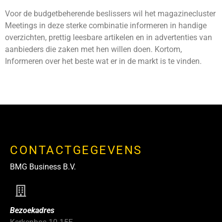
Voor de budgetbeherende beslissers wil het magazinecluster
Meetings in deze sterke combinatie informeren in handige
overzichten, prettig leesbare artikelen en in advertenties van
aanbieders die zaken met hen willen doen. Kortom,
Informeren over het beste wat er in de markt is te vinden.
CONTACTGEGEVENS
BMG Business B.V.
Bezoekadres