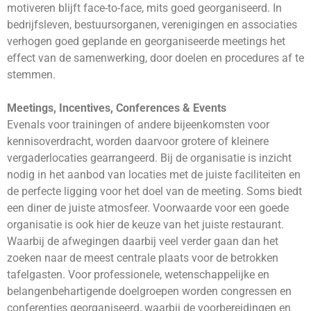
motiveren blijft face-to-face, mits goed georganiseerd. In
bedrijfsleven, bestuursorganen, verenigingen en associaties
verhogen goed geplande en georganiseerde meetings het
effect van de samenwerking, door doelen en procedures af te
stemmen.
Meetings, Incentives, Conferences & Events
Evenals voor trainingen of andere bijeenkomsten voor
kennisoverdracht, worden daarvoor grotere of kleinere
vergaderlocaties gearrangeerd. Bij de organisatie is inzicht
nodig in het aanbod van locaties met de juiste faciliteiten en
de perfecte ligging voor het doel van de meeting. Soms biedt
een diner de juiste atmosfeer. Voorwaarde voor een goede
organisatie is ook hier de keuze van het juiste restaurant.
Waarbij de afwegingen daarbij veel verder gaan dan het
zoeken naar de meest centrale plaats voor de betrokken
tafelgasten. Voor professionele, wetenschappelijke en
belangenbehartigende doelgroepen worden congressen en
conferenties georganiseerd, waarbij de voorbereidingen en