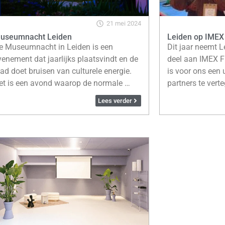
21 mei 2024
useumnacht Leiden
Leiden op IMEX
e Museumnacht in Leiden is een
Dit jaar neemt 
venement dat jaarlijks plaatsvindt en de
deel aan IMEX F
tad doet bruisen van culturele energie.
is voor ons een
et is een avond waarop de normale …
partners te ver
Lees verder