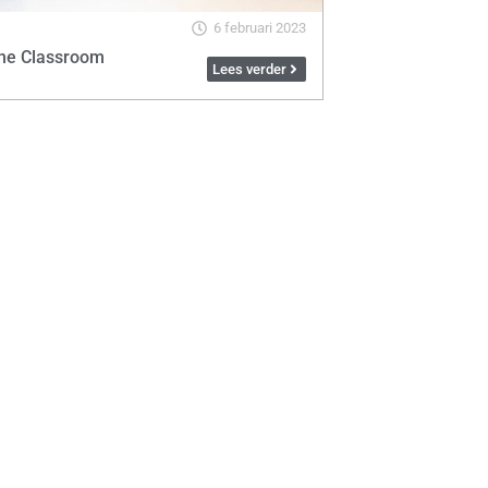
6 februari 2023
he Classroom
Lees verder