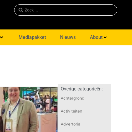
Mediapakket
Nieuws
About
Overige categorieën:
Achtergrond
Activiteiten
Advertorial