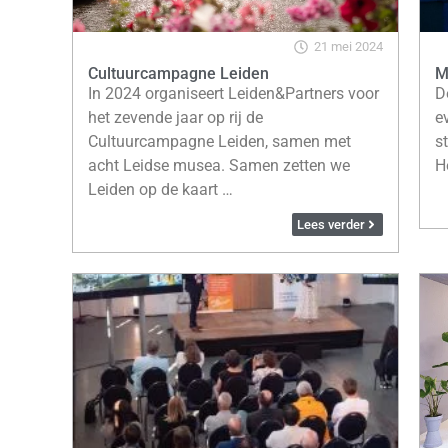
21 mei 2024
Cultuurcampagne Leiden
M
In 2024 organiseert Leiden&Partners voor
D
het zevende jaar op rij de
e
Cultuurcampagne Leiden, samen met
s
acht Leidse musea. Samen zetten we
H
Leiden op de kaart …
Lees verder