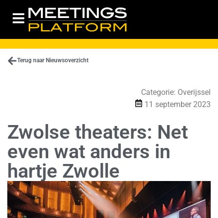
Terug naar Nieuwsoverzicht
Categorie:
Overijssel
11 september 2023
Zwolse theaters: Net
even wat anders in
hartje Zwolle