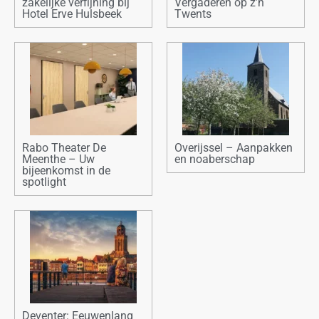
zakelijke verfijning bij
Vergaderen op z’n
Hotel Erve Hulsbeek
Twents
Rabo Theater De
Overijssel – Aanpakken
Meenthe – Uw
en noaberschap
bijeenkomst in de
spotlight
Deventer: Eeuwenlang