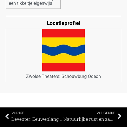
een tikkeltje eigenwijs
Locatieprofiel
Zwolse Theaters: Schouwburg Odeon
VORIGE
VOLGENDE
Deventer: Eeuwenlang een tikkeltje eigenwijs
Natuurlijke rust en zakelijke verfijning bij Hotel Erve Hulsbeek