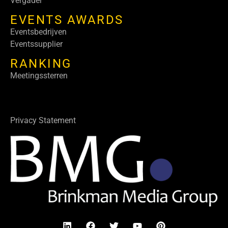
Vergader
EVENTS AWARDS
Eventsbedrijven
Eventssupplier
RANKING
Meetingssterren
Privacy Statement