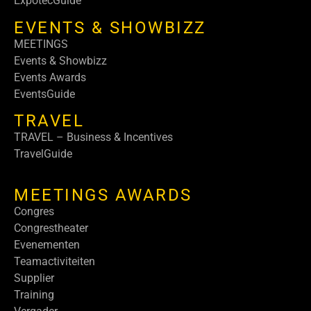
ExpotecGuide
EVENTS & SHOWBIZZ
MEETINGS
Events & Showbizz
Events Awards
EventsGuide
TRAVEL
TRAVEL – Business & Incentives
TravelGuide
MEETINGS AWARDS
Congres
Congrestheater
Evenementen
Teamactiviteiten
Supplier
Training