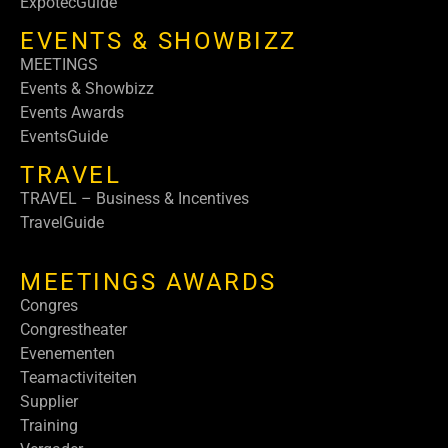
ExpotecGuide
EVENTS & SHOWBIZZ
MEETINGS
Events & Showbizz
Events Awards
EventsGuide
TRAVEL
TRAVEL – Business & Incentives
TravelGuide
MEETINGS AWARDS
Congres
Congrestheater
Evenementen
Teamactiviteiten
Supplier
Training