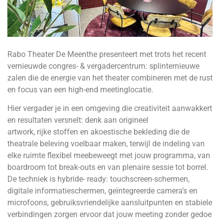
Rabo Theater De Meenthe presenteert met trots het recent
vernieuwde congres- & vergadercentrum: splinternieuwe
zalen die de energie van het theater combineren met de rust
en focus van een high-end meetinglocatie.
Hier vergader je in een omgeving die creativiteit aanwakkert
en resultaten versnelt: denk aan origineel
artwork, rijke stoffen en akoestische bekleding die de
theatrale beleving voelbaar maken, terwijl de indeling van
elke ruimte flexibel meebeweegt met jouw programma, van
boardroom tot break-outs en van plenaire sessie tot borrel.
De techniek is hybride- ready: touchscreen-schermen,
digitale informatieschermen, geïntegreerde camera’s en
microfoons, gebruiksvriendelijke aansluitpunten en stabiele
verbindingen zorgen ervoor dat jouw meeting zonder gedoe