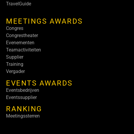
TravelGuide
MEETINGS AWARDS
Congres
Congrestheater
Evenementen
Teamactiviteiten
Supplier
Training
Vergader
EVENTS AWARDS
Eventsbedrijven
Eventssupplier
RANKING
Meetingssterren