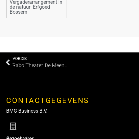
Vergaderarrangement in
de natuur: Erfgoed
Bossem
VORIGE
Rabo Theater De Meenthe – Uw bijeenkomst in de spotlight
CONTACTGEGEVENS
BMG Business B.V.
Bezoekadres