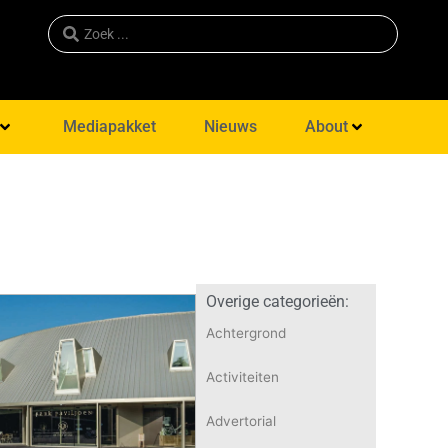
Mediapakket
Nieuws
About
Overige categorieën:
Achtergrond
Activiteiten
Advertorial