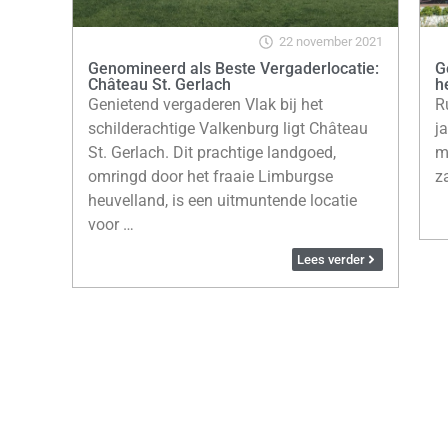
22 november 2021
Genomineerd als Beste Vergaderlocatie:
G
Château St. Gerlach
h
Genietend vergaderen Vlak bij het
R
schilderachtige Valkenburg ligt Château
j
St. Gerlach. Dit prachtige landgoed,
m
omringd door het fraaie Limburgse
z
heuvelland, is een uitmuntende locatie
voor …
Lees verder