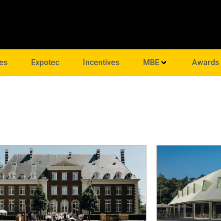
es
Expotec
Incentives
MBE
Awards