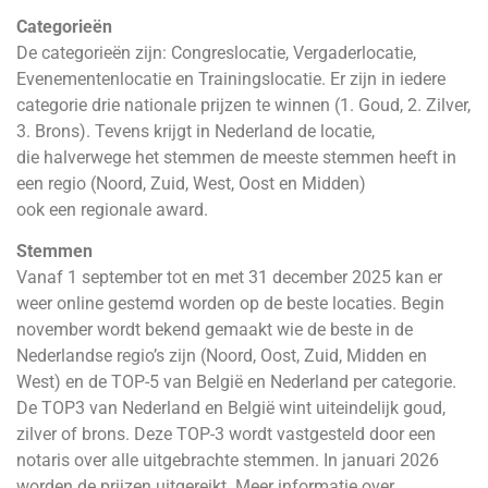
Categorieën
De categorieën zijn: Congreslocatie, Vergaderlocatie,
Evenementenlocatie en Trainingslocatie. Er zijn in iedere
categorie drie nationale prijzen te winnen (1. Goud, 2. Zilver,
3. Brons). Tevens krijgt in Nederland de locatie,
die halverwege het stemmen de meeste stemmen heeft in
een regio (Noord, Zuid, West, Oost en Midden)
ook een regionale award.
Stemmen
Vanaf 1 september tot en met 31 december 2025 kan er
weer online gestemd worden op de beste locaties. Begin
november wordt bekend gemaakt wie de beste in de
Nederlandse regio’s zijn (Noord, Oost, Zuid, Midden en
West) en de TOP-5 van België en Nederland per categorie.
De TOP3 van Nederland en België wint uiteindelijk goud,
zilver of brons. Deze TOP-3 wordt vastgesteld door een
notaris over alle uitgebrachte stemmen. In januari 2026
worden de prijzen uitgereikt. Meer informatie over