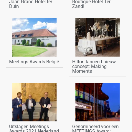
Jaar: Grand Hotel ter
Boutique Hotel Ter
Duin
Zand!
Meetings Awards België
Hilton lanceert nieuw
concept: Making
Moments
Uitslagen Meetings
Genomineerd voor een
Awards 2021 Nederland
MEETINGS Award: