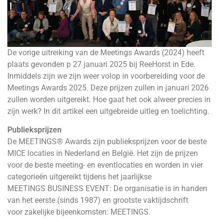
De vorige uitreiking van de Meetings Awards (2024) heeft
plaats gevonden p 27 januari 2025 bij ReeHorst in Ede.
Inmiddels zijn we zijn weer volop in voorbereiding voor de
Meetings Awards 2025. Deze prijzen zullen in januari 2026
zullen worden uitgereikt. Hoe gaat het ook alweer precies in
zijn werk? In dit artikel een uitgebreide uitleg en toelichting.
Publieksprijzen
De MEETINGS® Awards zijn publieksprijzen voor de beste
MICE locaties in Nederland en België. Het zijn de prijzen
voor de beste meeting- en eventlocaties en worden in vier
categorieën uitgereikt tijdens het jaarlijkse
MEETINGS BUSINESS EVENT: De organisatie is in handen
van het eerste (sinds 1987) en grootste vaktijdschrift
voor zakelijke bijeenkomsten: MEETINGS.