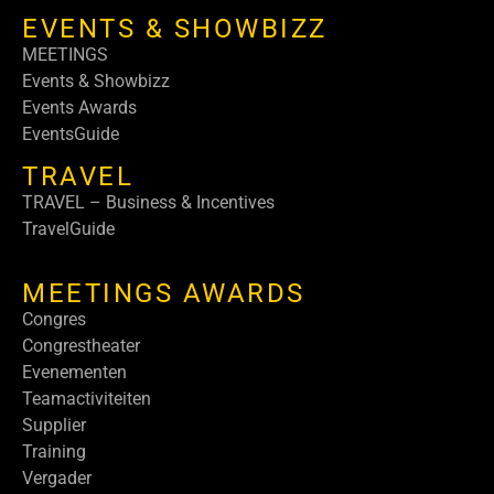
EVENTS & SHOWBIZZ
MEETINGS
Events & Showbizz
Events Awards
EventsGuide
TRAVEL
TRAVEL – Business & Incentives
TravelGuide
MEETINGS AWARDS
Congres
Congrestheater
Evenementen
Teamactiviteiten
Supplier
Training
Vergader