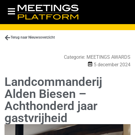
Terug naar Nieuwsoverzicht
Categorie:
MEETINGS AWARDS
5 december 2024
Landcommanderij
Alden Biesen –
Achthonderd jaar
gastvrijheid