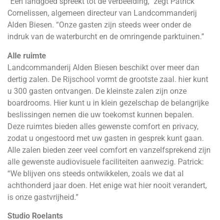
“Een landgoed spreekt tot de verbeelding,” zegt Patrick
Cornelissen, algemeen directeur van Landcommanderij
Alden Biesen. “Onze gasten zijn steeds weer onder de
indruk van de waterburcht en de omringende parktuinen.”
Alle ruimte
Landcommanderij Alden Biesen beschikt over meer dan
dertig zalen. De Rijschool vormt de grootste zaal. hier kunt
u 300 gasten ontvangen. De kleinste zalen zijn onze
boardrooms. Hier kunt u in klein gezelschap de belangrijke
beslissingen nemen die uw toekomst kunnen bepalen.
Deze ruimtes bieden alles gewenste comfort en privacy,
zodat u ongestoord met uw gasten in gesprek kunt gaan.
Alle zalen bieden zeer veel comfort en vanzelfsprekend zijn
alle gewenste audiovisuele faciliteiten aanwezig. Patrick:
“We blijven ons steeds ontwikkelen, zoals we dat al
achthonderd jaar doen. Het enige wat hier nooit verandert,
is onze gastvrijheid.”
Studio Roelants