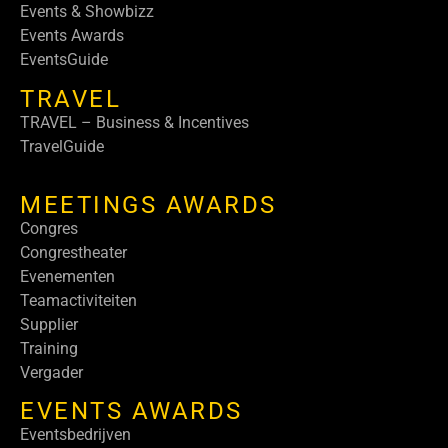
Events & Showbizz
Events Awards
EventsGuide
TRAVEL
TRAVEL – Business & Incentives
TravelGuide
MEETINGS AWARDS
Congres
Congrestheater
Evenementen
Teamactiviteiten
Supplier
Training
Vergader
EVENTS AWARDS
Eventsbedrijven