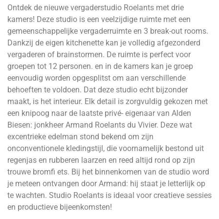
Ontdek de nieuwe vergaderstudio Roelants met drie
kamers! Deze studio is een veelzijdige ruimte met een
gemeenschappelijke vergaderruimte en 3 break-out rooms.
Dankzij de eigen kitchenette kan je volledig afgezonderd
vergaderen of brainstormen. De ruimte is perfect voor
groepen tot 12 personen. en in de kamers kan je groep
eenvoudig worden opgesplitst om aan verschillende
behoeften te voldoen. Dat deze studio echt bijzonder
maakt, is het interieur. Elk detail is zorgvuldig gekozen met
een knipoog naar de laatste privé- eigenaar van Alden
Biesen: jonkheer Armand Roelants du Vivier. Deze wat
excentrieke edelman stond bekend om zijn
onconventionele kledingstijl, die voornamelijk bestond uit
regenjas en rubberen laarzen en reed altijd rond op zijn
trouwe bromfi ets. Bij het binnenkomen van de studio word
je meteen ontvangen door Armand: hij staat je letterlijk op
te wachten. Studio Roelants is ideaal voor creatieve sessies
en productieve bijeenkomsten!