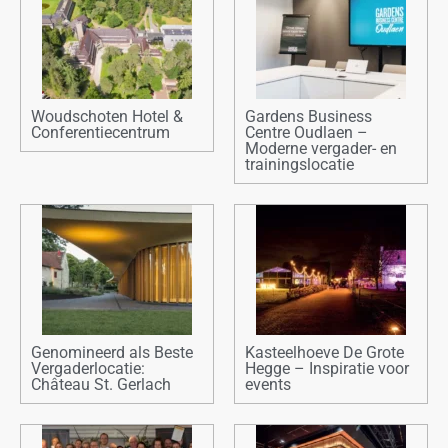
Woudschoten Hotel &
Gardens Business
Conferentiecentrum
Centre Oudlaen –
Moderne vergader- en
trainingslocatie
Genomineerd als Beste
Kasteelhoeve De Grote
Vergaderlocatie:
Hegge – Inspiratie voor
Château St. Gerlach
events