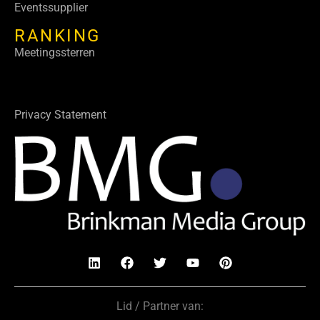
Eventssupplier
RANKING
Meetingssterren
Privacy Statement
Lid / Partner van: