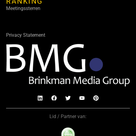
RANKING
Meetingssterren
Privacy Statement
Lid / Partner van: