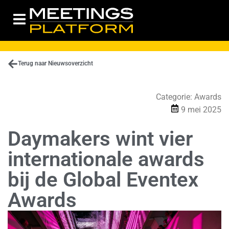
Terug naar Nieuwsoverzicht
Categorie:
Awards
9 mei 2025
Daymakers wint vier
internationale awards
bij de Global Eventex
Awards