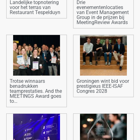
Landelijke topnotering
Drie
voor het terras van
evenementenlocaties
Restaurant Tespelduyn
van Event Management
Group in de prijzen bij
MeetingReview Awards
Trotse winnaars
Groningen wint bid voor
benadrukken
prestigieus IEEE-ISAF
teamprestaties. And the
Congres 2028
MEETINGS Award goes
to…