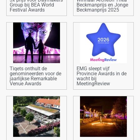
Group bij BEA World
Beckmanprijs en Jonge
Festival Awards
Beckmanprijs 2025
Tiqets onthult de
EMG sleept vijf
genomineerden voor de
Provincie Awards in de
jaarlijkse Remarkable
wacht bij
Venue Awards
MeetingReview