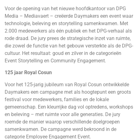
Voor de opening van het nieuwe hoofdkantoor van DPG
Media – Mediavaert – creëerde Daymakers een event waar
technologie, beleving en storytelling samenkwamen. Met
2.000 medewerkers als één publiek en het DPG-verhaal als
rode draad. De jury prees de strategische inzet van ruimte,
die zowel de functie van het gebouw versterkte als de DPG-
cultuur. Het resultaat: goud en zilver in de categorieën
Event Storytelling en Community Engagement.
125 jaar Royal Cosun
Voor het 125-jarig jubileum van Royal Cosun ontwikkelde
Daymakers een campagne met als hoogtepunt een groots
festival voor medewerkers, families en de lokale
gemeenschap. Een kleurrijke dag vol optredens, workshops
en beleving – met ruimte voor alle generaties. De jury
roemde de manier waarop verschillende doelgroepen
samenkwamen. De campagne werd bekroond in de
categorie Employee Engagement Event.