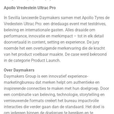
Apollo Vredestein Ultrac Pro
In Sevilla lanceerde Daymakers samen met Apollo Tyres de
Vredestein Ultrac Pro: een driedaags event met testdrives,
beleving en internationale gasten. Alles draaide om
performance, innovatie en merkimpact – tot in elk detail
doorvertaald in content, setting en experience. De jury
noemde het een overtuigende merkervaring die de kracht
van het product voelbaar maakte. De case werd bekroond
in de categorie Product Launch.
Over Daymakers
Daymakers Group is een innovatief experience-
marketingbureau dat merken helpt om authentieke en
inspirerende connecties te maken met hun doelgroep. Door
een combinatie van beleving, technologie, storytelling en
vernieuwende formats creëert het bureau impactvolle
interacties die verder gaan dan de standaard. Het doel is
om iedereen binnen de doelgroep te bereiken en te