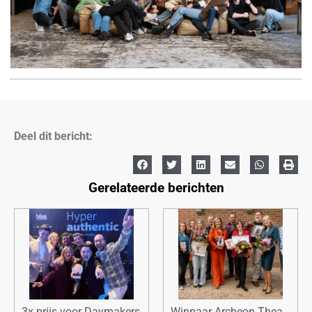
Deel dit bericht:
Gerelateerde berichten
3x prijs voor Daymakers
Winnaar Archeon Thea