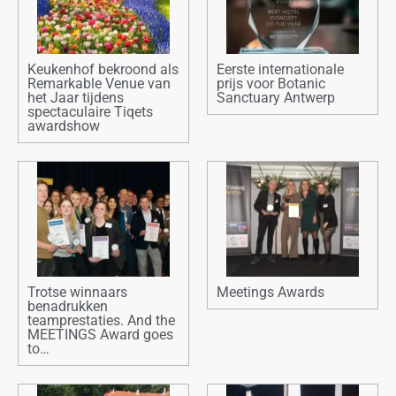
Keukenhof bekroond als
Eerste internationale
Remarkable Venue van
prijs voor Botanic
het Jaar tijdens
Sanctuary Antwerp
spectaculaire Tiqets
awardshow
Trotse winnaars
Meetings Awards
benadrukken
teamprestaties. And the
MEETINGS Award goes
to…