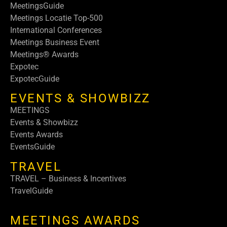
MeetingsGuide
Meetings Locatie Top-500
International Conferences
Meetings Business Event
Meetings® Awards
Expotec
ExpotecGuide
EVENTS & SHOWBIZZ
MEETINGS
Events & Showbizz
Events Awards
EventsGuide
TRAVEL
TRAVEL – Business & Incentives
TravelGuide
MEETINGS AWARDS