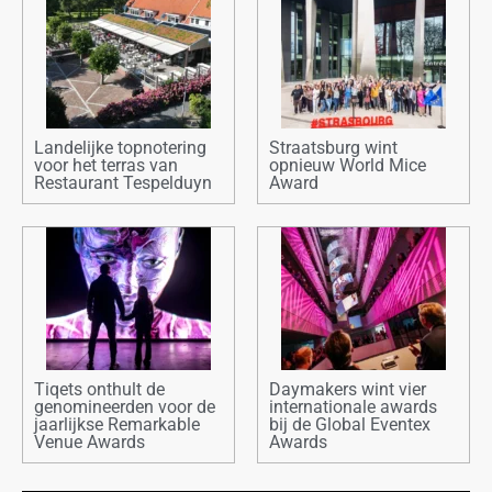
Landelijke topnotering
Straatsburg wint
voor het terras van
opnieuw World Mice
Restaurant Tespelduyn
Award
Tiqets onthult de
Daymakers wint vier
genomineerden voor de
internationale awards
jaarlijkse Remarkable
bij de Global Eventex
Venue Awards
Awards