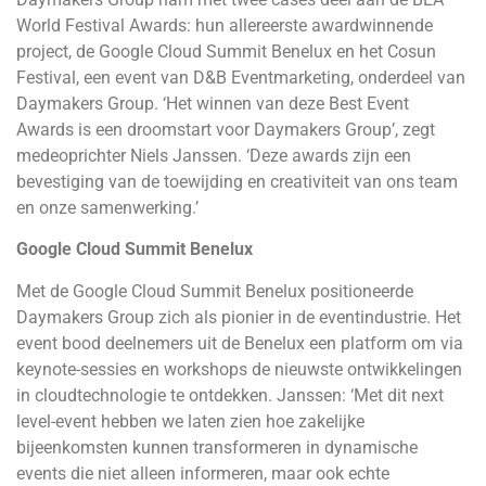
World Festival Awards: hun allereerste awardwinnende
project, de Google Cloud Summit Benelux en het Cosun
Festival, een event van D&B Eventmarketing, onderdeel van
Daymakers Group. ‘Het winnen van deze Best Event
Awards is een droomstart voor Daymakers Group’, zegt
medeoprichter Niels Janssen. ‘Deze awards zijn een
bevestiging van de toewijding en creativiteit van ons team
en onze samenwerking.’
Google Cloud Summit Benelux
Met de Google Cloud Summit Benelux positioneerde
Daymakers Group zich als pionier in de eventindustrie. Het
event bood deelnemers uit de Benelux een platform om via
keynote-sessies en workshops de nieuwste ontwikkelingen
in cloudtechnologie te ontdekken. Janssen: ‘Met dit next
level-event hebben we laten zien hoe zakelijke
bijeenkomsten kunnen transformeren in dynamische
events die niet alleen informeren, maar ook echte