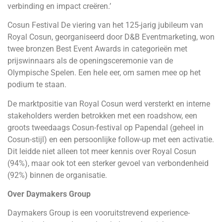
verbinding en impact creëren.’
Cosun Festival De viering van het 125-jarig jubileum van
Royal Cosun, georganiseerd door D&B Eventmarketing, won
twee bronzen Best Event Awards in categorieën met
prijswinnaars als de openingsceremonie van de
Olympische Spelen. Een hele eer, om samen mee op het
podium te staan.
De marktpositie van Royal Cosun werd versterkt en interne
stakeholders werden betrokken met een roadshow, een
groots tweedaags Cosun-festival op Papendal (geheel in
Cosun-stijl) en een persoonlijke follow-up met een activatie.
Dit leidde niet alleen tot meer kennis over Royal Cosun
(94%), maar ook tot een sterker gevoel van verbondenheid
(92%) binnen de organisatie.
Over Daymakers Group
Daymakers Group is een vooruitstrevend experience-