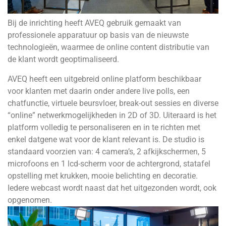
Bij de inrichting heeft AVEQ gebruik gemaakt van
professionele apparatuur op basis van de nieuwste
technologieën, waarmee de online content distributie van
de klant wordt geoptimaliseerd.
AVEQ heeft een uitgebreid online platform beschikbaar
voor klanten met daarin onder andere live polls, een
chatfunctie, virtuele beursvloer, break-out sessies en diverse
“online” netwerkmogelijkheden in 2D of 3D. Uiteraard is het
platform volledig te personaliseren en in te richten met
enkel datgene wat voor de klant relevant is. De studio is
standaard voorzien van: 4 camera’s, 2 afkijkschermen, 5
microfoons en 1 lcd-scherm voor de achtergrond, statafel
opstelling met krukken, mooie belichting en decoratie.
Iedere webcast wordt naast dat het uitgezonden wordt, ook
opgenomen.