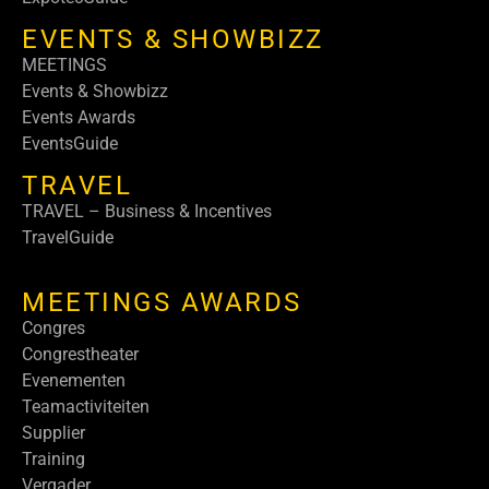
EVENTS & SHOWBIZZ
MEETINGS
Events & Showbizz
Events Awards
EventsGuide
TRAVEL
TRAVEL – Business & Incentives
TravelGuide
MEETINGS AWARDS
Congres
Congrestheater
Evenementen
Teamactiviteiten
Supplier
Training
Vergader