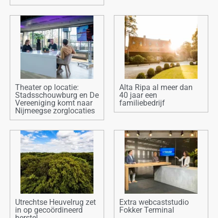
Theater op locatie:
Alta Ripa al meer dan
Stadsschouwburg en De
40 jaar een
Vereeniging komt naar
familiebedrijf
Nijmeegse zorglocaties
Utrechtse Heuvelrug zet
Extra webcaststudio
in op gecoördineerd
Fokker Terminal
herstel