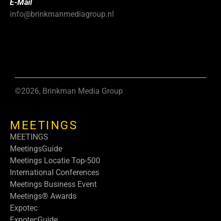
E-Mail
info@brinkmanmediagroup.nl
©2026, Brinkman Media Group
MEETINGS
MEETINGS
MeetingsGuide
Meetings Locatie Top-500
International Conferences
Meetings Business Event
Meetings® Awards
Expotec
ExpotecGuide