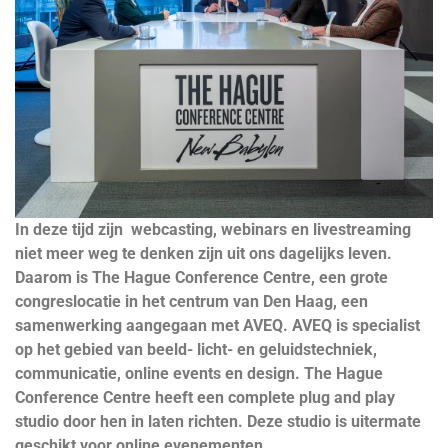
In deze tijd zijn webcasting, webinars en livestreaming
niet meer weg te denken zijn uit ons dagelijks leven.
Daarom is The Hague Conference Centre, een grote
congreslocatie in het centrum van Den Haag, een
samenwerking aangegaan met AVEQ. AVEQ is specialist
op het gebied van beeld- licht- en geluidstechniek,
communicatie, online events en design. The Hague
Conference Centre heeft een complete plug and play
studio door hen in laten richten. Deze studio is uitermate
geschikt voor online evenementen.