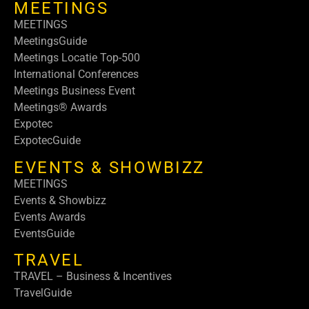
MEETINGS
MEETINGS
MeetingsGuide
Meetings Locatie Top-500
International Conferences
Meetings Business Event
Meetings® Awards
Expotec
ExpotecGuide
EVENTS & SHOWBIZZ
MEETINGS
Events & Showbizz
Events Awards
EventsGuide
TRAVEL
TRAVEL – Business & Incentives
TravelGuide