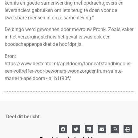
kennis en goede samenwerking met opdrachtgevers en
leveranciers gebruiken om iets terug te doen voor de
kwetsbare mensen in onze samenleving.”
De bingo werd gewonnen door mevrouw Pronk. Zoals vaker
in het verzorgingstehuis het geval is was ook een
boodschappenpakket de hoofdprijs.
Bron:
https://www.destentor.nl/apeldoorn/langeafstandbingo-is-
een-voltreffer-voor-bewoners-woonzorgcentrum-sainte-
marie-in-apeldoorn~a1b1f90f/
Deel dit bericht: