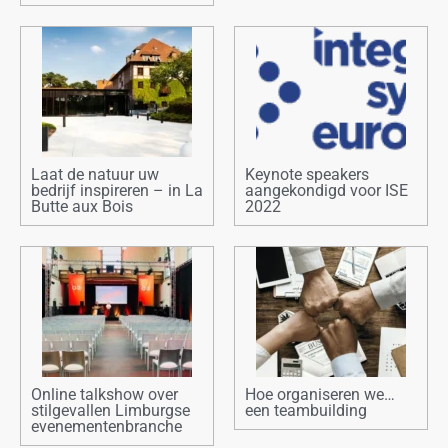
Laat de natuur uw
Keynote speakers
bedrijf inspireren – in La
aangekondigd voor ISE
Butte aux Bois
2022
Online talkshow over
Hoe organiseren we…
stilgevallen Limburgse
een teambuilding
evenementenbranche