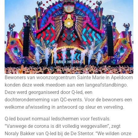
Bewoners van woonzorgcentrum Sainte Marie in Apeldoorn
konden deze week meedoen aan een langeafstandbingo.
Deze werd georganiseerd door Q-led, een
dochteronderneming van QC-events. Voor de bewoners een
welkome afwisseling in antwoord op sleur en verveling.
Q-led bouwt normaal ledschermen voor festivals.
“Vanwege de corona is dit volledig weggevallen”, zegt
Noraly Bakker van Q-led bij de De Stentor. “We wilden onze