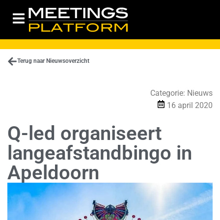
Terug naar Nieuwsoverzicht
Categorie:
Nieuws
16 april 2020
Q-led organiseert
langeafstandbingo in
Apeldoorn