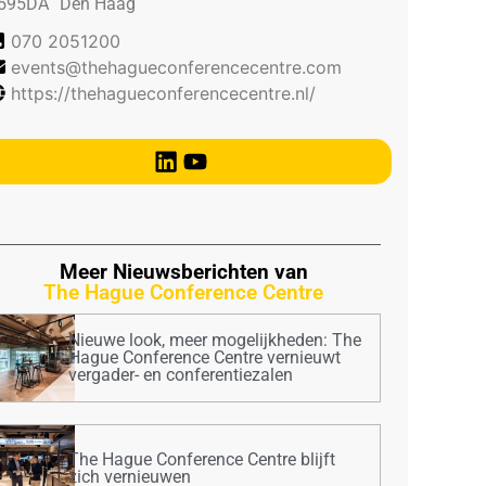
595DA
Den Haag
070 2051200
events@thehagueconferencecentre.com
https://thehagueconferencecentre.nl/
Meer Nieuwsberichten van
The Hague Conference Centre
Nieuwe look, meer mogelijkheden: The
Hague Conference Centre vernieuwt
vergader- en conferentiezalen
The Hague Conference Centre blijft
zich vernieuwen