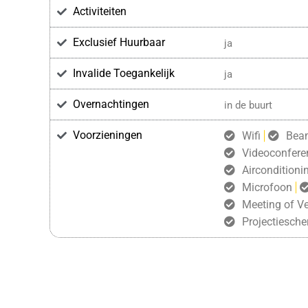
Activiteiten
Exclusief Huurbaar
ja
Invalide Toegankelijk
ja
Overnachtingen
in de buurt
Voorzieningen
Wifi
Bea
Videoconfere
Airconditioni
Microfoon
Meeting of Ve
Projectiesch