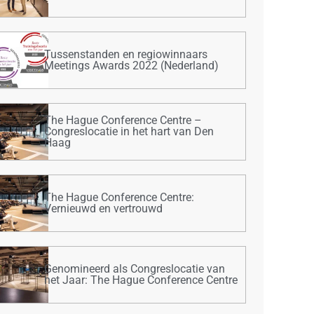
Tussenstanden en regiowinnaars
Meetings Awards 2022 (Nederland)
The Hague Conference Centre –
Congreslocatie in het hart van Den
Haag
The Hague Conference Centre:
Vernieuwd en vertrouwd
Genomineerd als Congreslocatie van
het Jaar: The Hague Conference Centre