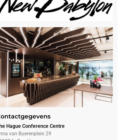
ontactgegevens
he Hague Conference Centre
nna van Buerenplein 29