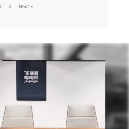
1
2
Next »