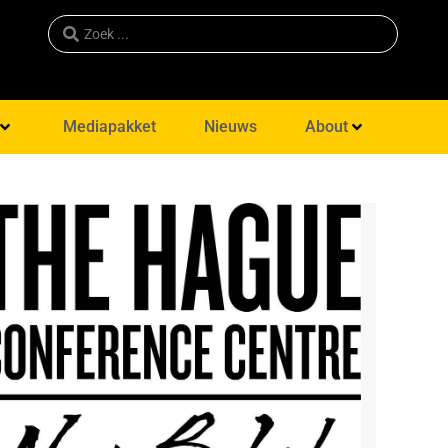
Mediapakket
Nieuws
About