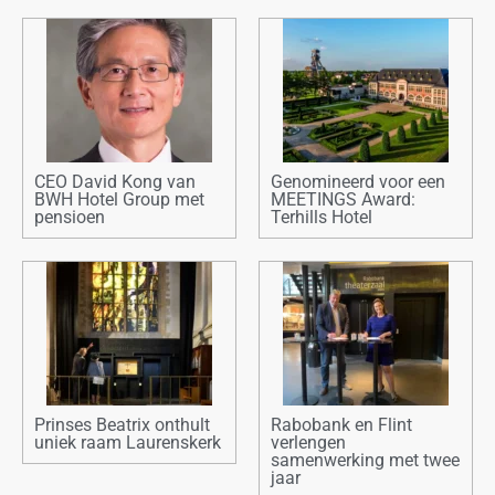
CEO David Kong van
Genomineerd voor een
BWH Hotel Group met
MEETINGS Award:
pensioen
Terhills Hotel
Prinses Beatrix onthult
Rabobank en Flint
uniek raam Laurenskerk
verlengen
samenwerking met twee
jaar