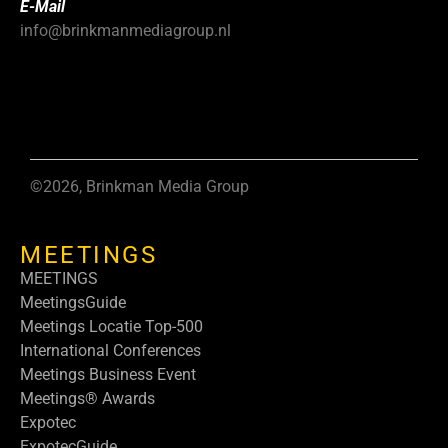
E-Mail
info@brinkmanmediagroup.nl
©2026, Brinkman Media Group
MEETINGS
MEETINGS
MeetingsGuide
Meetings Locatie Top-500
International Conferences
Meetings Business Event
Meetings® Awards
Expotec
ExpotecGuide