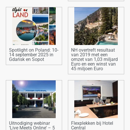
Spotlight on Poland: 10-
NH overtreft resultaat
14 september 2025 in
van 2019 met een
Gdańsk en Sopot
omzet van 1,03 miljard
Euro en een winst van
45 miljoen Euro
Uitnodiging webinar
Flexplekken bij Hotel
‘Live Meets Online’ – 5
Central