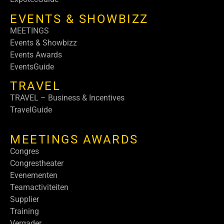
EVENTS & SHOWBIZZ
MEETINGS
Events & Showbizz
Events Awards
EventsGuide
TRAVEL
TRAVEL – Business & Incentives
TravelGuide
MEETINGS AWARDS
Congres
Congrestheater
Evenementen
Teamactiviteiten
Supplier
Training
Vergader