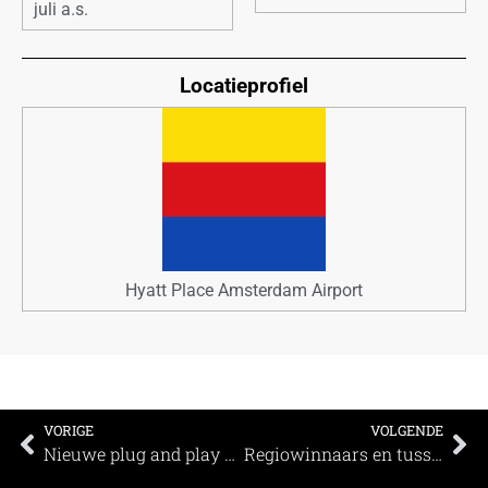
juli a.s.
Locatieprofiel
Hyatt Place Amsterdam Airport
VORIGE
VOLGENDE
Nieuwe plug and play studio The Hague Conference Centre
Regiowinnaars en tussenstanden MEETINGS Awards 2020