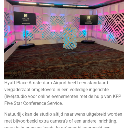
Hyatt Place Amsterdam Airport heeft een standaard
vergaderzaal omgetoverd in een volledige ingerichte
(live)studio voor online evenementen met de hulp van KFP
Five Star Conference Service.
Natuurlijk kan de studio altijd naar wens uitgebreid worden
met bijvoorbeeld extra camera’s of een andere inrichting,
maar is in principe ‘ready-to-go’ voor bijvoorbeeld een