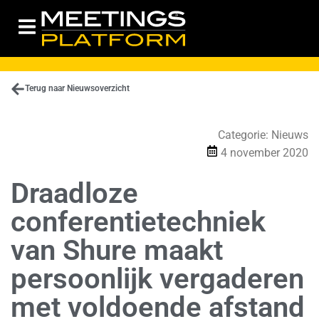
Terug naar Nieuwsoverzicht
Categorie:
Nieuws
4 november 2020
Draadloze
conferentietechniek
van Shure maakt
persoonlijk vergaderen
met voldoende afstand