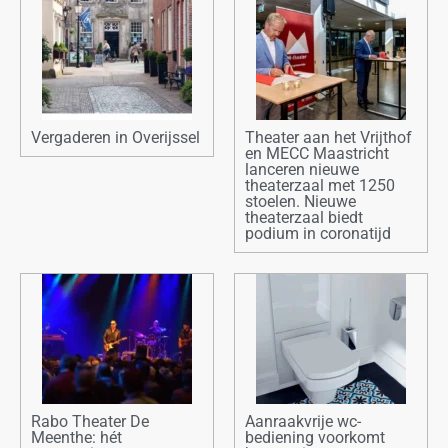
Vergaderen in Overijssel
Theater aan het Vrijthof
en MECC Maastricht
lanceren nieuwe
theaterzaal met 1250
stoelen. Nieuwe
theaterzaal biedt
podium in coronatijd
Rabo Theater De
Aanraakvrije wc-
Meenthe: hét
bediening voorkomt