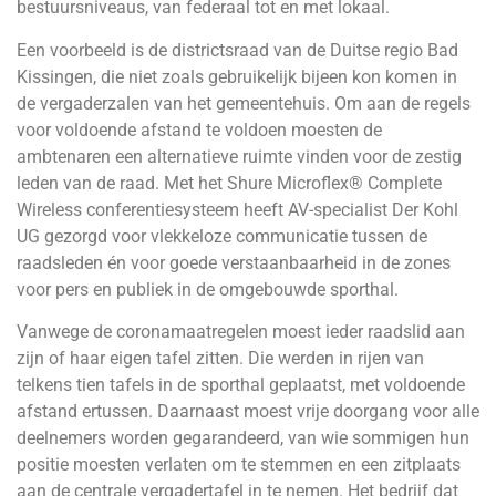
bestuursniveaus, van federaal tot en met lokaal.
Een voorbeeld is de districtsraad van de Duitse regio Bad
Kissingen, die niet zoals gebruikelijk bijeen kon komen in
de vergaderzalen van het gemeentehuis. Om aan de regels
voor voldoende afstand te voldoen moesten de
ambtenaren een alternatieve ruimte vinden voor de zestig
leden van de raad. Met het Shure Microflex® Complete
Wireless conferentiesysteem heeft AV-specialist Der Kohl
UG gezorgd voor vlekkeloze communicatie tussen de
raadsleden én voor goede verstaanbaarheid in de zones
voor pers en publiek in de omgebouwde sporthal.
Vanwege de coronamaatregelen moest ieder raadslid aan
zijn of haar eigen tafel zitten. Die werden in rijen van
telkens tien tafels in de sporthal geplaatst, met voldoende
afstand ertussen. Daarnaast moest vrije doorgang voor alle
deelnemers worden gegarandeerd, van wie sommigen hun
positie moesten verlaten om te stemmen en een zitplaats
aan de centrale vergadertafel in te nemen. Het bedrijf dat