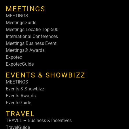
MEETINGS
MEETINGS
MeetingsGuide
Meetings Locatie Top-500
International Conferences
Meetings Business Event
Meetings® Awards
Expotec
ExpotecGuide
EVENTS & SHOWBIZZ
MEETINGS
Events & Showbizz
Events Awards
EventsGuide
TRAVEL
TRAVEL – Business & Incentives
TravelGuide