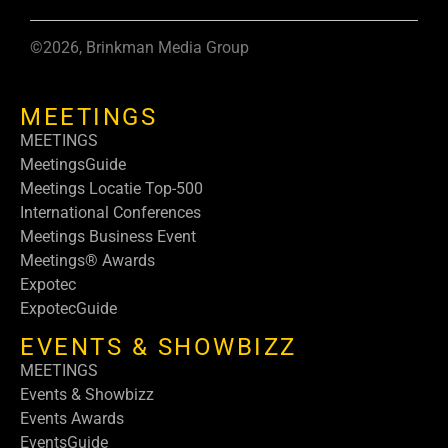
©2026, Brinkman Media Group
MEETINGS
MEETINGS
MeetingsGuide
Meetings Locatie Top-500
International Conferences
Meetings Business Event
Meetings® Awards
Expotec
ExpotecGuide
EVENTS & SHOWBIZZ
MEETINGS
Events & Showbizz
Events Awards
EventsGuide