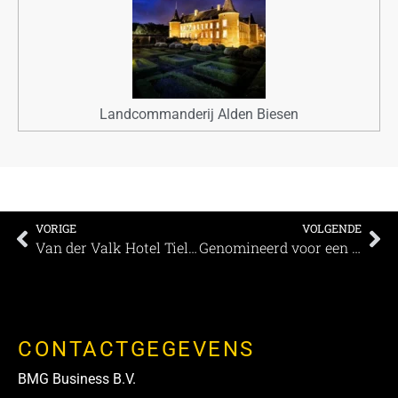
Landcommanderij Alden Biesen
VORIGE
VOLGENDE
Van der Valk Hotel Tiel bouwt 9 nieuwe suites
Genomineerd voor een MEETINGS Award: ECC Leiden
CONTACTGEGEVENS
BMG Business B.V.