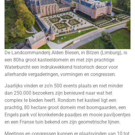
De Landcommanderij Alden Biesen, in Bilzen (Limburg), is
een 80ha groot kasteeldomein en met zijn prachtige
Waterburcht een indrukwekkend historisch decor voor
allerhande vergaderingen, vormingen en congressen.
Jaarlijks vinden er zo’n 500 events plaats en niet minder
dan 250.000 bezoekers zijn benieuwd naar wat het
complex te bieden heeft. Rondom het kasteel ligt een
prachtig, 80 hectare groot domein met boomgaarden, een
Engels park vol kronkelende paadjes en mooie paviljoentjes
en een Franse tuin bekend om zijn geometrische lijnen.
Meetings en congressen kunnen er plaatsvinden van 10 tot