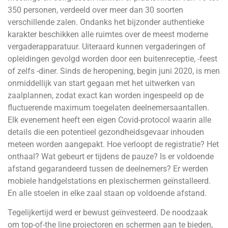
350 personen, verdeeld over meer dan 30 soorten
verschillende zalen. Ondanks het bijzonder authentieke
karakter beschikken alle ruimtes over de meest moderne
vergaderapparatuur. Uiteraard kunnen vergaderingen of
opleidingen gevolgd worden door een buitenreceptie, -feest
of zelfs -diner. Sinds de heropening, begin juni 2020, is men
onmiddellijk van start gegaan met het uitwerken van
zaalplannen, zodat exact kan worden ingespeeld op de
fluctuerende maximum toegelaten deelnemersaantallen.
Elk evenement heeft een eigen Covid-protocol waarin alle
details die een potentieel gezondheidsgevaar inhouden
meteen worden aangepakt. Hoe verloopt de registratie? Het
onthaal? Wat gebeurt er tijdens de pauze? Is er voldoende
afstand gegarandeerd tussen de deelnemers? Er werden
mobiele handgelstations en plexischermen geïnstalleerd.
En alle stoelen in elke zaal staan op voldoende afstand.
Tegelijkertijd werd er bewust geïnvesteerd. De noodzaak
om top-of-the line projectoren en schermen aan te bieden,