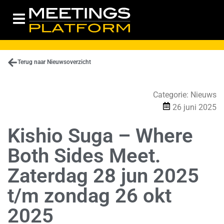
Terug naar Nieuwsoverzicht
Categorie:
Nieuws
26 juni 2025
Kishio Suga – Where
Both Sides Meet.
Zaterdag 28 jun 2025
t/m zondag 26 okt
2025