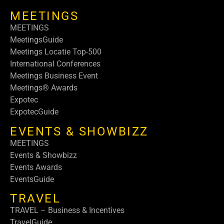
MEETINGS
MEETINGS
MeetingsGuide
Meetings Locatie Top-500
International Conferences
Meetings Business Event
Meetings® Awards
Expotec
ExpotecGuide
EVENTS & SHOWBIZZ
MEETINGS
Events & Showbizz
Events Awards
EventsGuide
TRAVEL
TRAVEL – Business & Incentives
TravelGuide