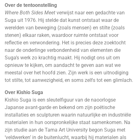
Over de tentoonstelling
Where Both Sides Meet
verwijst naar een gedachte van
Suga uit 1976. Hij stelde dat kunst ontstaat waar de
werelden van beweging (zoals mensen) en stilte (zoals
stenen) elkaar raken, waardoor ruimte ontstaat voor
reflectie en verwondering. Het is precies deze zoektocht
naar de onderlinge verbondenheid van elementen die
Suga’s werk zo krachtig maakt. Hij nodigt ons uit om
opnieuw te kijken, om aandacht te geven aan wat we
meestal over het hoofd zien. Zijn werk is een uitnodiging
tot stilte, tot aanwezigheid, en soms zelfs tot een glimlach.
Over Kishio Suga
Kishio Suga is een sleutelfiguur van de naoorlogse
Japanse avant-garde en bekend om zijn poëtische
installaties en sculpturen waarin natuurlijke en industriële
materialen in hun oorspronkelijke staat samenkomen. Na
zijn studie aan de Tama Art University begon Suga met
‘veldwerken’ in de buitenlucht, waarbij hij materialen als