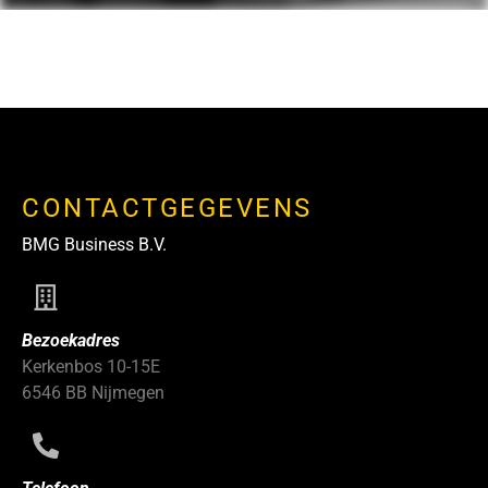
CONTACTGEGEVENS
BMG Business B.V.
Bezoekadres
Kerkenbos 10-15E
6546 BB Nijmegen