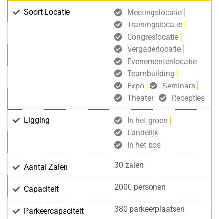
Soort Locatie
Meetingslocatie
Trainingslocatie
Congreslocatie
Vergaderlocatie
Evenementenlocatie
Teambuilding
Expo
Seminars
Theater
Recepties
Ligging
In het groen
Landelijk
In het bos
30 zalen
Aantal Zalen
2000 personen
Capaciteit
380 parkeerplaatsen
Parkeercapaciteit