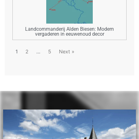
Landcommanderij Alden Biesen: Modern
vergaderen in eeuwenoud decor
1
2
…
5
Next »