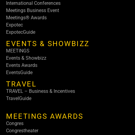
International Conferences
Meetings Business Event
Meetings® Awards
Expotec
ExpotecGuide
EVENTS & SHOWBIZZ
MEETINGS
Events & Showbizz
Events Awards
EventsGuide
TRAVEL
TRAVEL – Business & Incentives
TravelGuide
MEETINGS AWARDS
Congres
Congrestheater