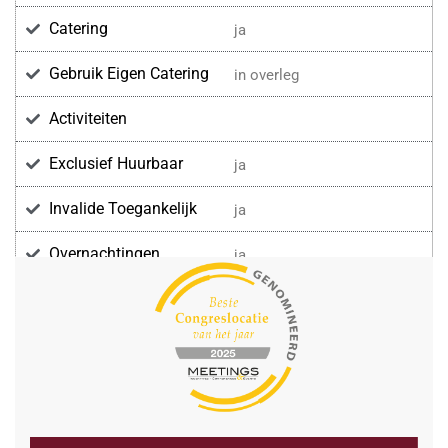
Catering
ja
Gebruik Eigen Catering
in overleg
Activiteiten
Exclusief Huurbaar
ja
Invalide Toegankelijk
ja
Overnachtingen
ja
Voorzieningen