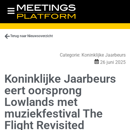
Terug naar Nieuwsoverzicht
Categorie:
Koninklijke Jaarbeurs
26 juni 2025
Koninklijke Jaarbeurs
eert oorsprong
Lowlands met
muziekfestival The
Flight Revisited