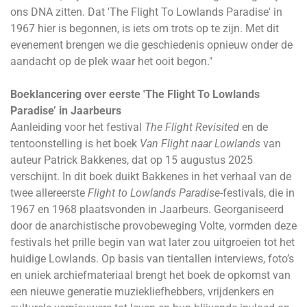
ons DNA zitten. Dat 'The Flight To Lowlands Paradise' in
1967 hier is begonnen, is iets om trots op te zijn. Met dit
evenement brengen we die geschiedenis opnieuw onder de
aandacht op de plek waar het ooit begon."
Boeklancering over eerste 'The Flight To Lowlands
Paradise’ in Jaarbeurs
Aanleiding voor het festival
The Flight Revisited
en de
tentoonstelling is het boek
Van Flight naar Lowlands
van
auteur Patrick Bakkenes, dat op 15 augustus 2025
verschijnt. In dit boek duikt Bakkenes in het verhaal van de
twee allereerste
Flight to Lowlands Paradise
-festivals, die in
1967 en 1968 plaatsvonden in Jaarbeurs. Georganiseerd
door de anarchistische provobeweging Volte, vormden deze
festivals het prille begin van wat later zou uitgroeien tot het
huidige Lowlands. Op basis van tientallen interviews, foto’s
en uniek archiefmateriaal brengt het boek de opkomst van
een nieuwe generatie muziekliefhebbers, vrijdenkers en