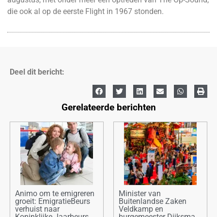
die ook al op de eerste Flight in 1967 stonden.
Deel dit bericht:
Gerelateerde berichten
Animo om te emigreren
Minister van
groeit: EmigratieBeurs
Buitenlandse Zaken
verhuist naar
Veldkamp en
Koninklijke Jaarbeurs
burgemeester Dijksma