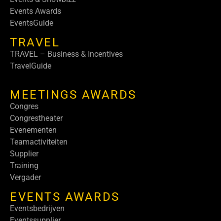
Events Awards
EventsGuide
TRAVEL
TRAVEL – Business & Incentives
TravelGuide
MEETINGS AWARDS
Congres
Congrestheater
Evenementen
Teamactiviteiten
Supplier
Training
Vergader
EVENTS AWARDS
Eventsbedrijven
Eventssupplier