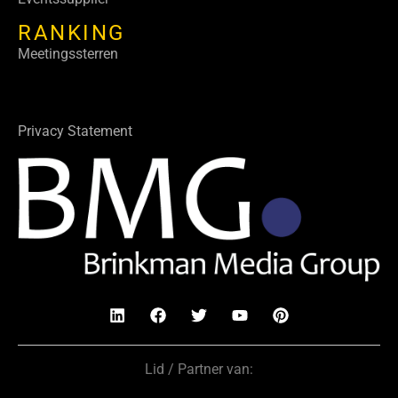
RANKING
Meetingssterren
Privacy Statement
Lid / Partner van: