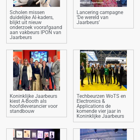
Scholen missen
Lancering campagne
duidelijke AI‑kaders,
‘De wereld van
blijkt uit nieuw
Jaarbeurs’
onderzoek voorafgaand
aan vakbeurs IPON van
Jaarbeurs
Koninklijke Jaarbeurs
Techbeurzen WoTS en
kiest A-Booth als
Electronics &
hoofdleverancier voor
Applications de
standbouw
komende vier jaar in
Koninklijke Jaarbeurs