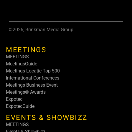
©2026, Brinkman Media Group
MEETINGS
MEETINGS
MeetingsGuide
Meetings Locatie Top-500
International Conferences
Meetings Business Event
Meetings® Awards
Expotec
ExpotecGuide
EVENTS & SHOWBIZZ
MEETINGS
Events & Showbizz