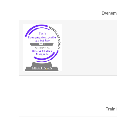
Eveneme
Traini