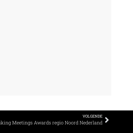
VOLGENDE
eiking Meetings Awards regio Noord Nederland