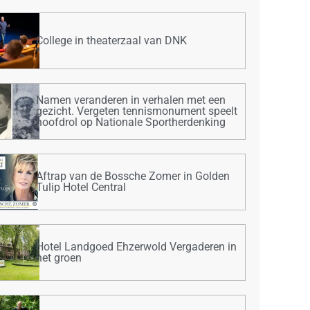
College in theaterzaal van DNK
Namen veranderen in verhalen met een
gezicht. Vergeten tennismonument speelt
hoofdrol op Nationale Sportherdenking
Aftrap van de Bossche Zomer in Golden
Tulip Hotel Central
Hotel Landgoed Ehzerwold Vergaderen in
het groen