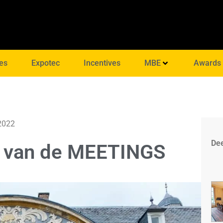
es
Expotec
Incentives
MBE
Awards
 2022
Dee
 van de MEETINGS