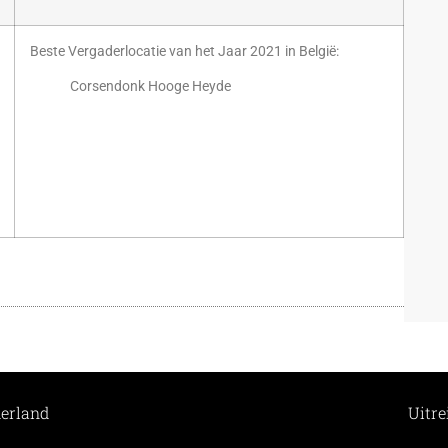
Beste Vergaderlocatie van het Jaar 2021 in België:
Corsendonk Hooge Heyde
derland
Uitr