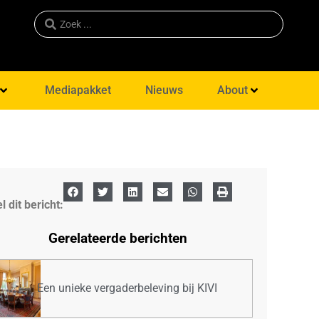
Mediapakket
Nieuws
About
l dit bericht:
Gerelateerde berichten
Een unieke vergaderbeleving bij KIVI