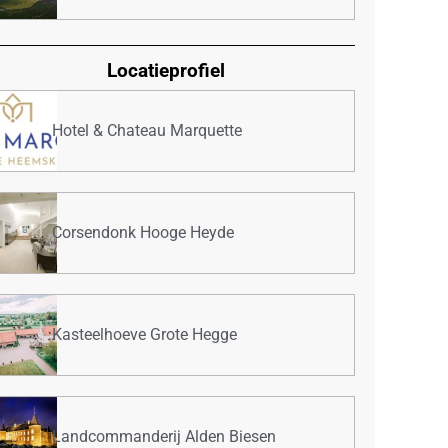
Locatieprofiel
Hotel & Chateau Marquette
Corsendonk Hooge Heyde
Kasteelhoeve Grote Hegge
Landcommanderij Alden Biesen