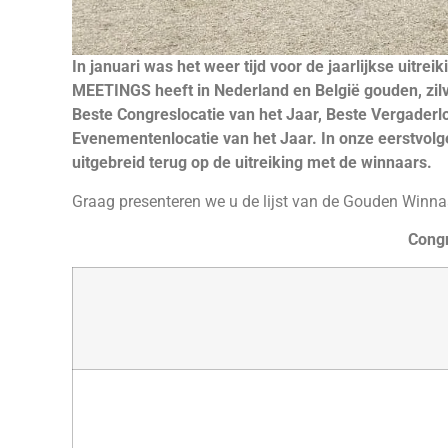
In januari was het weer tijd voor de jaarlijkse uit
MEETINGS heeft in Nederland en België gouden, zilv
Beste Congreslocatie van het Jaar, Beste Vergaderlo
Evenementenlocatie van het Jaar. In onze eerstvol
uitgebreid terug op de uitreiking met de winnaars.
Graag presenteren we u de lijst van de Gouden Winna
Congr