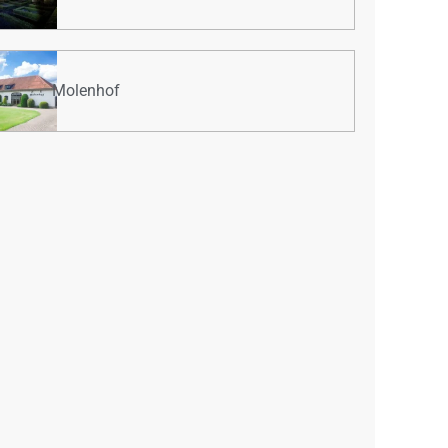
Molenhof