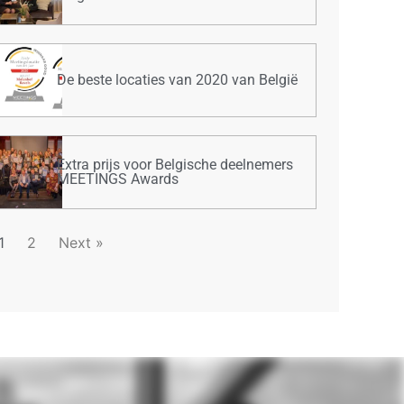
De beste locaties van 2020 van België
Extra prijs voor Belgische deelnemers
MEETINGS Awards
1
2
Next »