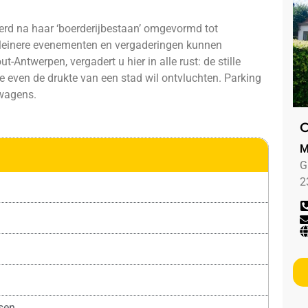
werd na haar ‘boerderijbestaan’ omgevormd tot
kleinere evenementen en vergaderingen kunnen
-Antwerpen, vergadert u hier in alle rust: de stille
e even de drukte van een stad wil ontvluchten. Parking
 wagens.
C
M
G
2
sen