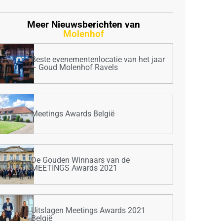
Meer Nieuwsberichten van
Molenhof
Beste evenementenlocatie van het jaar
– Goud Molenhof Ravels
Meetings Awards België
De Gouden Winnaars van de
MEETINGS Awards 2021
Uitslagen Meetings Awards 2021
België