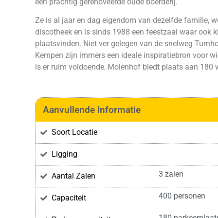
een prachtig gerenoveerde oude boerderij.
Ze is al jaar en dag eigendom van dezelfde familie, 
discotheek en is sinds 1988 een feestzaal waar ook 
plaatsvinden. Niet ver gelegen van de snelweg Turnhout
Kempen zijn immers een ideale inspiratiebron voor wi
is er ruim voldoende, Molenhof biedt plaats aan 180
Aanvullende Informatie
Soort Locatie
Ligging
3 zalen
Aantal Zalen
400 personen
Capaciteit
180 parkeerplaat