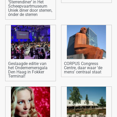
‘Sterrendiner’ in Het
Scheepvaartmuseum
Uniek diner door sterren,
ónder de sterren
Geslaagde editie van
CORPUS Congress
het Ondernemersgala
Centre, daar waar ‘de
Den Haag in Fokker
mens’ centraal staat
Terminal!