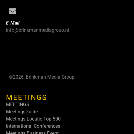
E-Mail
info@brinkmanmediagroup.nl
©2026, Brinkman Media Group
MEETINGS
MEETINGS
MeetingsGuide
Meetings Locatie Top-500
International Conferences
Meetings Business Event