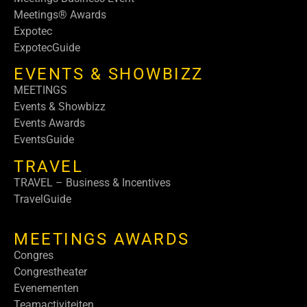
Meetings® Awards
Expotec
ExpotecGuide
EVENTS & SHOWBIZZ
MEETINGS
Events & Showbizz
Events Awards
EventsGuide
TRAVEL
TRAVEL – Business & Incentives
TravelGuide
MEETINGS AWARDS
Congres
Congrestheater
Evenementen
Teamactiviteiten