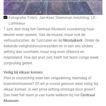
Fotografie: Foto's: Jan-Kees Steenman Inrichting: LX -
Lumineux
1 juni, dan mag het Centraal Museum vooralsnog haar
deuren weer openen. Van de musea, maar ook de
verhuurlocaties: de Tuinzalen en de
Nicolaïkerk
. Onder de
bekende veiligheidsvoorwaarden en in een iets andere
setting dan voorheen, maar nog even sfeervol en
inspirerend. Hoe dat eruit ziet, heeft het team vorige week
zorgvuldig getest.
Veilig bij elkaar komen
Plan je voorzichtig weer een vergadering, teamdag of
brainstormsessie? Of wil je vooral gewoon weer veilig 'bij
elkaar komen', in een privé setting omringd door groen?
Dan heet het team je van harte welkom bij het
Centraal
Museum
.