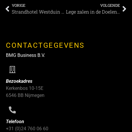
VORIGE
VOLGENDE
Strandhotel Westduin geclassificeerd met vijf MEETINGSSTERREN
Lege zalen in de Doelen geven tijd voor onderhoud
CONTACTGEGEVENS
BMG Business B.V.
Bezoekadres
Kerkenbos 10-15E
6546 BB Nijmegen
Telefoon
+31 (0)24 760 06 60