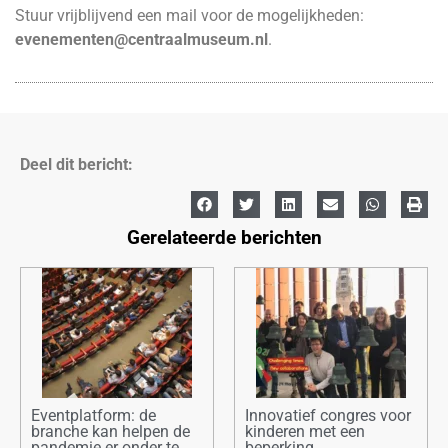
Stuur vrijblijvend een mail voor de mogelijkheden:
evenementen@centraalmuseum.nl
.
Deel dit bericht:
Gerelateerde berichten
Eventplatform: de
Innovatief congres voor
branche kan helpen de
kinderen met een
pandemie er onder te
beperking