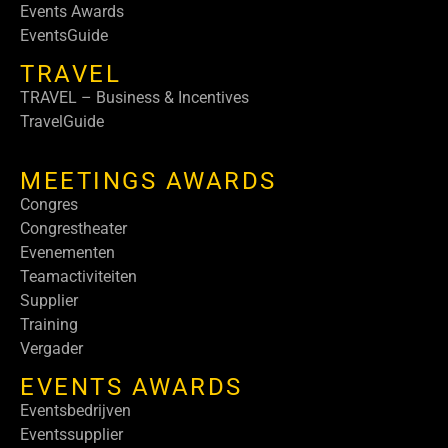
Events Awards
EventsGuide
TRAVEL
TRAVEL – Business & Incentives
TravelGuide
MEETINGS AWARDS
Congres
Congrestheater
Evenementen
Teamactiviteiten
Supplier
Training
Vergader
EVENTS AWARDS
Eventsbedrijven
Eventssupplier