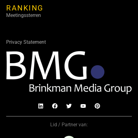
RANKING
Meetingssterren
Privacy Statement
Lid / Partner van: