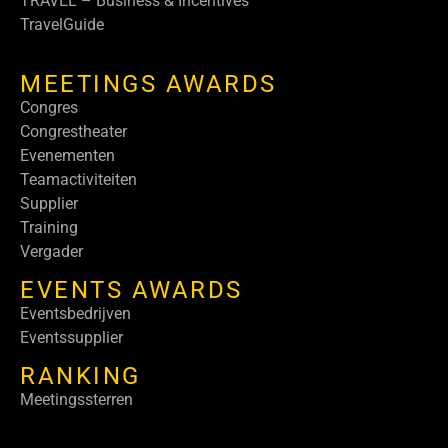
TRAVEL – Business & Incentives
TravelGuide
MEETINGS AWARDS
Congres
Congrestheater
Evenementen
Teamactiviteiten
Supplier
Training
Vergader
EVENTS AWARDS
Eventsbedrijven
Eventssupplier
RANKING
Meetingssterren