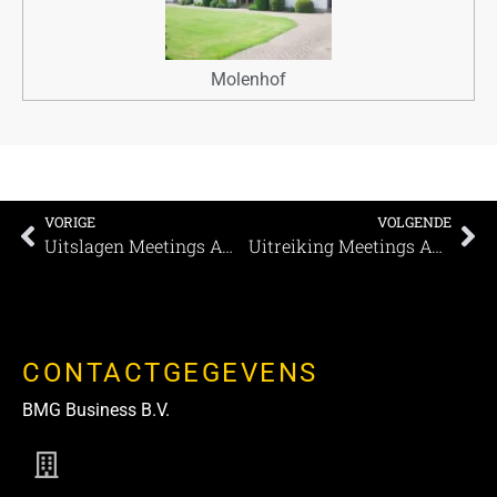
Molenhof
VORIGE
VOLGENDE
Uitslagen Meetings Awards 2021 Nederland
Uitreiking Meetings Awards regio Midden Nederland
CONTACTGEGEVENS
BMG Business B.V.