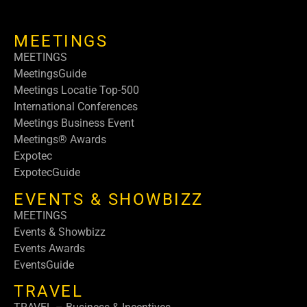
MEETINGS
MEETINGS
MeetingsGuide
Meetings Locatie Top-500
International Conferences
Meetings Business Event
Meetings® Awards
Expotec
ExpotecGuide
EVENTS & SHOWBIZZ
MEETINGS
Events & Showbizz
Events Awards
EventsGuide
TRAVEL