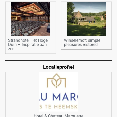
Strandhotel Het Hoge
Winselerhof: simple
Duin – Inspiratie aan
pleasures restored
zee
Locatieprofiel
Hotel & Chateau Marquette