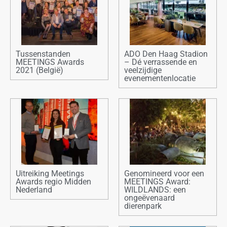
Tussenstanden
ADO Den Haag Stadion
MEETINGS Awards
– Dé verrassende en
2021 (België)
veelzijdige
evenementenlocatie
Uitreiking Meetings
Genomineerd voor een
Awards regio Midden
MEETINGS Award:
Nederland
WILDLANDS: een
ongeëvenaard
dierenpark