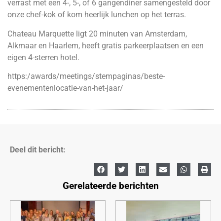
verrast met een 4-, 5-, of 6 gangendiner samengesteld door
onze chef-kok of kom heerlijk lunchen op het terras.
Chateau Marquette ligt 20 minuten van Amsterdam,
Alkmaar en Haarlem, heeft gratis parkeerplaatsen en een
eigen 4-sterren hotel.
https:/awards/meetings/stempaginas/beste-
evenementenlocatie-van-het-jaar/
Deel dit bericht:
Gerelateerde berichten