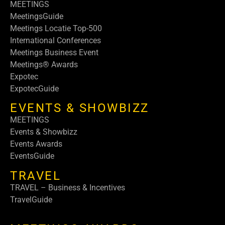
MEETINGS
MeetingsGuide
Meetings Locatie Top-500
International Conferences
Meetings Business Event
Meetings® Awards
Expotec
ExpotecGuide
EVENTS & SHOWBIZZ
MEETINGS
Events & Showbizz
Events Awards
EventsGuide
TRAVEL
TRAVEL – Business & Incentives
TravelGuide