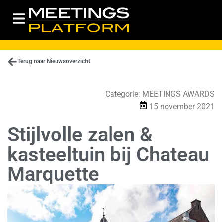
Terug naar Nieuwsoverzicht
Categorie:
MEETINGS AWARDS
15 november 2021
Stijlvolle zalen &
kasteeltuin bij Chateau
Marquette