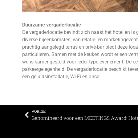
Duurzame vergaderlocatie
De vergaderlocatie bevindt zich naast het hotel en i
diverse bijeenkomsten, van relatie- en marketingevents
prachtig aangelegd terras en privé-bar biedt deze loc
particulieren. Samen met de keuken wordt er een verr
wens samengesteld voor ieder type evenement. De cen
parkeergelegenheid. De vergaderlocatie beschikt teven
een geluidsinstallatie, Wi-Fi en airco.
VORIGE
Genomineerd voor een MEETINGS Award: Hote