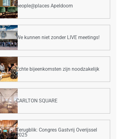
people@places Apeldoorn
We kunnen niet zonder LIVE meetings!
Echte bijeenkomsten zijn noodzakelijk
CARLTON SQUARE
Terugblik: Congres Gastvrij Overijssel
2025