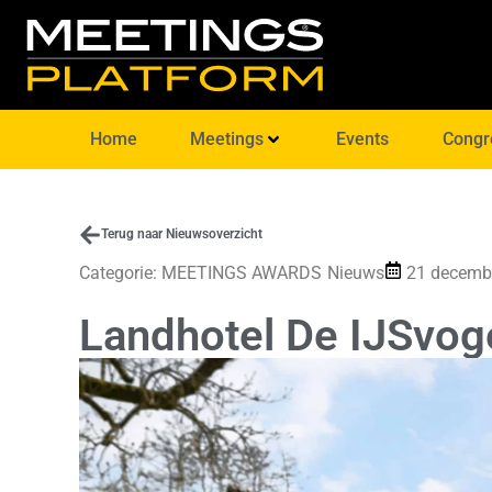
Home
Meetings
Events
Congr
Terug naar Nieuwsoverzicht
Categorie:
MEETINGS AWARDS
Nieuws
21 decemb
Landhotel De IJSvog