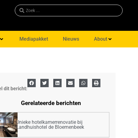
Mediapakket
Nieuws
About
l dit bericht:
Gerelateerde berichten
Unieke hotelkamerrenovatie bij
Landhuishotel de Bloemenbeek