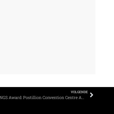
VOLGENDE
Genomineerd voor een MEETINGS Award: Postillion Convention Centre Amsterdam