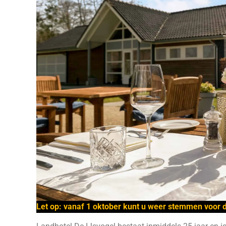
Let op: vanaf 1 oktober kunt u weer stemmen voor 