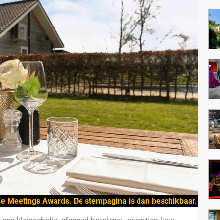
de Meetings Awards. De stempagina is dan beschikbaar.