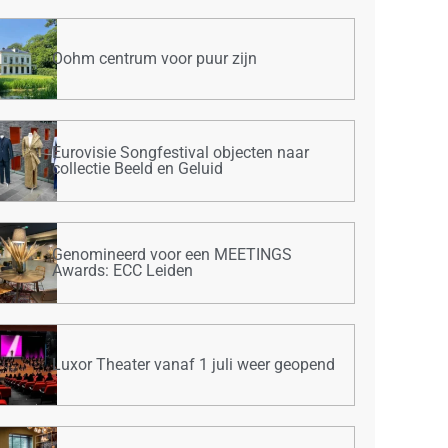
Oohm centrum voor puur zijn
Eurovisie Songfestival objecten naar
collectie Beeld en Geluid
Genomineerd voor een MEETINGS
Awards: ECC Leiden
Luxor Theater vanaf 1 juli weer geopend