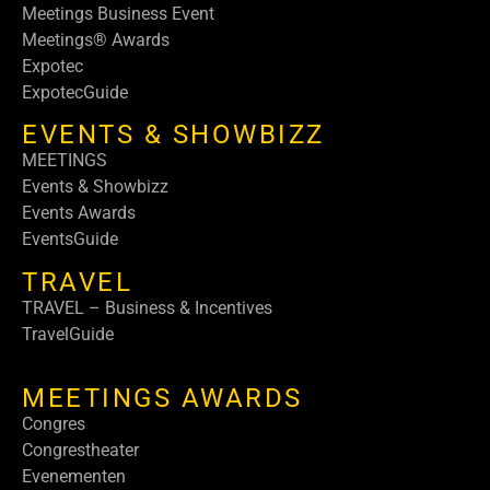
Meetings Business Event
Meetings® Awards
Expotec
ExpotecGuide
EVENTS & SHOWBIZZ
MEETINGS
Events & Showbizz
Events Awards
EventsGuide
TRAVEL
TRAVEL – Business & Incentives
TravelGuide
MEETINGS AWARDS
Congres
Congrestheater
Evenementen