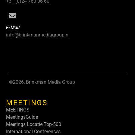
+31 (0)24 760 06 60
E-Mail
info@brinkmanmediagroup.nl
©2026, Brinkman Media Group
MEETINGS
MEETINGS
MeetingsGuide
Meetings Locatie Top-500
International Conferences