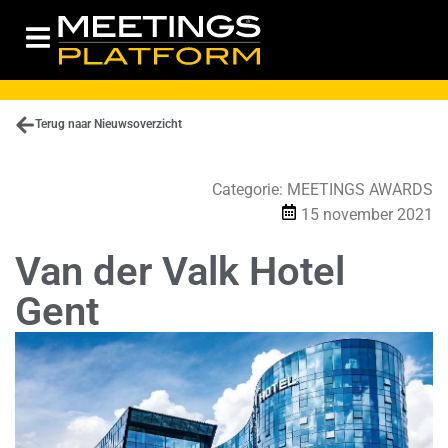
Terug naar Nieuwsoverzicht
Categorie:
MEETINGS AWARDS
15 november 2021
Van der Valk Hotel
Gent