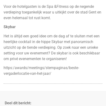
Voor de hotelgasten is de Spa &Fitness op de negende
verdieping toegankelijk waar u uitkijkt over de stad Gent en
even helemaal tot rust komt.
Skybar
Het is áltijd een goed idee om de dag af te sluiten met een
heerlijke cocktail in de hippe Skybar met panoramisch
uitzicht op de tiende verdieping. Op zoek naar een unieke
setting voor uw evenement? De skybar is ook beschikbaar
om privé evenementen te organiseren!
https:/awards/meetings/stempaginas/beste-
vergaderlocatie-van-het-jaar/
Deel dit bericht: