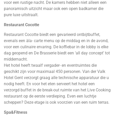
voor een rustige nacht. De kamers hebben niet alleen een
panoramisch uitzicht maar ook een open badkamer die
pure luxe uitstraalt.
Restaurant Cocotte
Restaurant Cocotte biedt een gevarieerd ontbijtbuffet,
evenals een àla- carte menu op de middag en in de avond,
voor een culinaire ervaring. De koffiebar in de lobby is elke
dag geopend en De Brasserie biedt een ‘all day concept’ tot
middernacht.
Het hotel heeft twaalf vergader- en eventruimtes die
geschikt zijn voor maximaal 450 personen. Van der Valk
Hotel Gent verzorgt graag alle technische apparatuur die u
nodig heeft. En voor het eten serveert het hotel een
verzorgd buffet in de break-out ruimte van het Live Cooking
restaurant op de eerste verdieping. Even een luchtje
scheppen? Deze etage is ook voorzien van een ruim terras.
Spa&Fitness