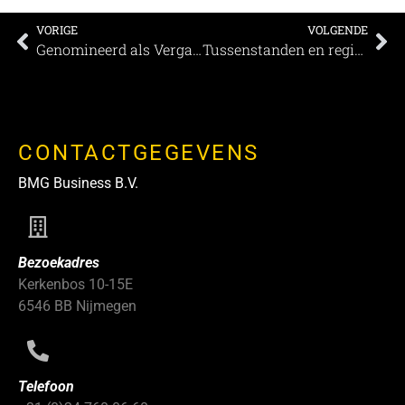
VORIGE
VOLGENDE
Genomineerd als Vergaderlocatie van het Jaar: Grand Hotel ter Duin
Tussenstanden en regioprijzen MEETINGS Awards 2021 (Nederland)
CONTACTGEGEVENS
BMG Business B.V.
Bezoekadres
Kerkenbos 10-15E
6546 BB Nijmegen
Telefoon