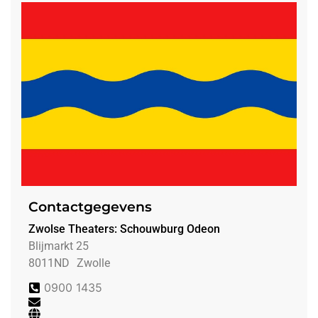
Contactgegevens
Zwolse Theaters: Schouwburg Odeon
Blijmarkt 25
8011ND
Zwolle
0900 1435