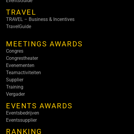
EventsGuide
TRAVEL
TRAVEL – Business & Incentives
TravelGuide
MEETINGS AWARDS
Congres
Congrestheater
Evenementen
Teamactiviteiten
Supplier
Training
Vergader
EVENTS AWARDS
Eventsbedrijven
Eventssupplier
RANKING