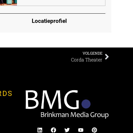
Locatieprofiel
VOLGENDE
Corda Theater
RDS