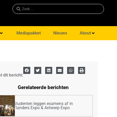
Mediapakket
Nieuws
About
l dit bericht:
Gerelateerde berichten
Studenten leggen examens af in
Flanders Expo & Antwerp Expo