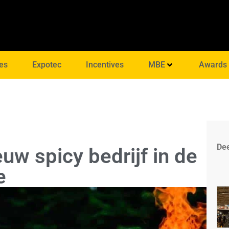
es
Expotec
Incentives
MBE
Awards
Dee
uw spicy bedrijf in de
e