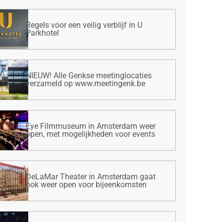
Regels voor een veilig verblijf in U
Parkhotel
NIEUW! Alle Genkse meetinglocaties
verzameld op www.meetingenk.be
Eye Filmmuseum in Amsterdam weer
open, met mogelijkheden voor events
DeLaMar Theater in Amsterdam gaat
ook weer open voor bijeenkomsten