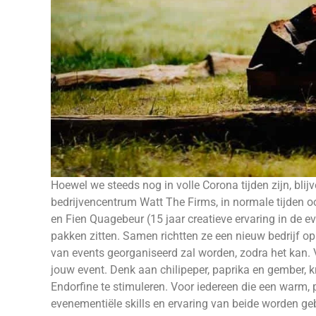
Hoewel we steeds nog in volle Corona tijden zijn, bl
bedrijvencentrum
Watt The Firms
, in normale tijden 
en Fien Quagebeur (15 jaar creatieve ervaring in de e
pakken zitten. Samen richtten ze een nieuw bedrijf o
van events georganiseerd zal worden, zodra het kan. V
jouw event. Denk aan chilipeper, paprika en gember, 
Endorfine te stimuleren. Voor iedereen die een warm, 
evenementiële skills en ervaring van beide worden geb