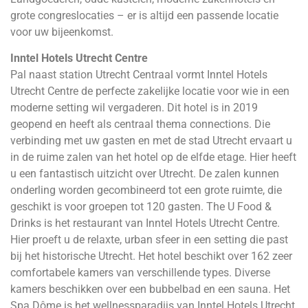
grote congreslocaties – er is altijd een passende locatie
voor uw bijeenkomst.
Inntel Hotels Utrecht Centre
Pal naast station Utrecht Centraal vormt Inntel Hotels
Utrecht Centre de perfecte zakelijke locatie voor wie in een
moderne setting wil vergaderen. Dit hotel is in 2019
geopend en heeft als centraal thema connections. Die
verbinding met uw gasten en met de stad Utrecht ervaart u
in de ruime zalen van het hotel op de elfde etage. Hier heeft
u een fantastisch uitzicht over Utrecht. De zalen kunnen
onderling worden gecombineerd tot een grote ruimte, die
geschikt is voor groepen tot 120 gasten. The U Food &
Drinks is het restaurant van Inntel Hotels Utrecht Centre.
Hier proeft u de relaxte, urban sfeer in een setting die past
bij het historische Utrecht. Het hotel beschikt over 162 zeer
comfortabele kamers van verschillende types. Diverse
kamers beschikken over een bubbelbad en een sauna. Het
Spa Dôme is het wellnessparadijs van Inntel Hotels Utrecht