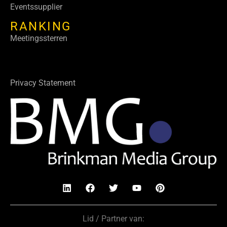
Eventssupplier
RANKING
Meetingssterren
Privacy Statement
Lid / Partner van: