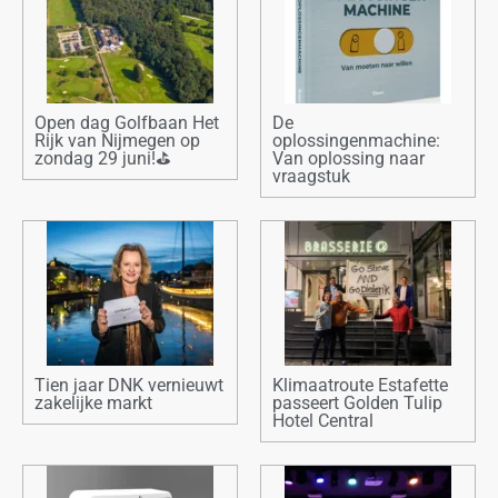
Open dag Golfbaan Het
De
Rijk van Nijmegen op
oplossingenmachine:
zondag 29 juni!⛳
Van oplossing naar
vraagstuk
Tien jaar DNK vernieuwt
Klimaatroute Estafette
zakelijke markt
passeert Golden Tulip
Hotel Central