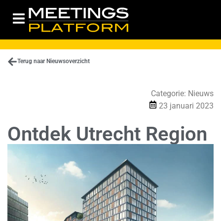
Terug naar Nieuwsoverzicht
Categorie:
Nieuws
23 januari 2023
Ontdek Utrecht Region