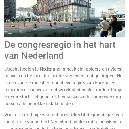
De congresregio in het hart
van Nederland
Utrecht Region is Nederland in het klein: polders en rivieren,
heuvels en bossen, bruisende steden en rustige dorpen. Het
is één van de meest competitieve regio’s van Europa en
concurreert succesvol met wereldsteden als Londen, Parijs
en Frankfurt. Het geheim? Een succesvolle samenwerking
tussen alle betrokken stakeholders.
Voor elk soort bijeenkomst heeft Utrecht Region de perfecte
locatie, die vanuit heel Nederland uitstekend te bereiken is.
Landgoederen, oude kastelen, moderne zakenhotels en