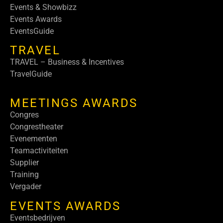
Events & Showbizz
Events Awards
EventsGuide
TRAVEL
TRAVEL – Business & Incentives
TravelGuide
MEETINGS AWARDS
Congres
Congrestheater
Evenementen
Teamactiviteiten
Supplier
Training
Vergader
EVENTS AWARDS
Eventsbedrijven