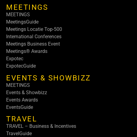
MEETINGS
MEETINGS
MeetingsGuide
Meetings Locatie Top-500
International Conferences
Meetings Business Event
Meetings® Awards
Expotec
ExpotecGuide
EVENTS & SHOWBIZZ
MEETINGS
Events & Showbizz
Events Awards
EventsGuide
TRAVEL
TRAVEL – Business & Incentives
TravelGuide