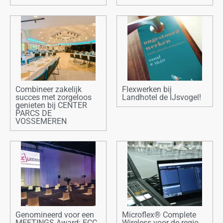
Combineer zakelijk
Flexwerken bij
succes met zorgeloos
Landhotel de IJsvogel!
genieten bij CENTER
PARCS DE
VOSSEMEREN
Genomineerd voor een
Microflex® Complete
MEETINGS Award: ECC
Wireless voor de regio