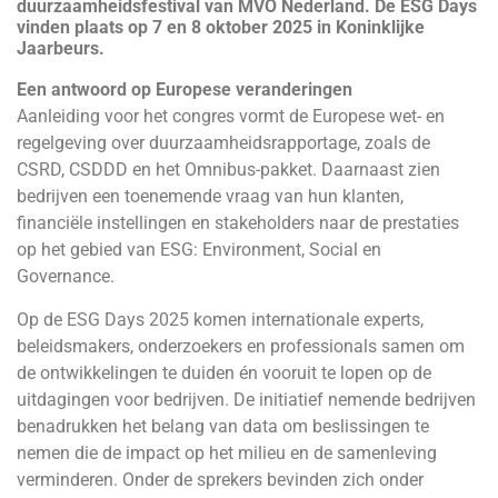
duurzaamheidsfestival van MVO Nederland. De ESG Days
vinden plaats op 7 en 8 oktober 2025 in Koninklijke
Jaarbeurs.
Een antwoord op Europese veranderingen
Aanleiding voor het congres vormt de Europese wet- en
regelgeving over duurzaamheidsrapportage, zoals de
CSRD, CSDDD en het Omnibus-pakket. Daarnaast zien
bedrijven een toenemende vraag van hun klanten,
financiële instellingen en stakeholders naar de prestaties
op het gebied van ESG: Environment, Social en
Governance.
Op de ESG Days 2025 komen internationale experts,
beleidsmakers, onderzoekers en professionals samen om
de ontwikkelingen te duiden én vooruit te lopen op de
uitdagingen voor bedrijven. De initiatief nemende bedrijven
benadrukken het belang van data om beslissingen te
nemen die de impact op het milieu en de samenleving
verminderen. Onder de sprekers bevinden zich onder