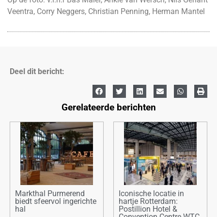
Veentra, Corry Neggers, Christian Penning, Herman Mantel
Deel dit bericht:
Gerelateerde berichten
Markthal Purmerend
Iconische locatie in
biedt sfeervol ingerichte
hartje Rotterdam:
hal
Postillion Hotel &
Convention Centre WTC