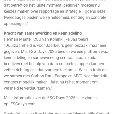
dat betreft op het juiste moment: bedrijven moeten nú
keuzes maken over rapportage en strategie. Tijdens deze
tweedaagse bieden we ze helderheid, richting en concrete
oplossingen.”
Kracht van samenwerking en kennisdeling
Herman Mantel, CCO van Koninklijke Jaarbeurs:
“Duurzaamheid is voor Jaarbeurs geen bijzaak, maar een
gegeven. Met ESG Days 2025 bieden we een platform waar
kennisdeling en samenwerking centraal staan, zodat
bedrijven met behulp van data concrete stappen kunnen
zetten richting een duurzamere toekomst. We zijn trots dat
we samen met Carbon Data Europe en MVO Nederland dit
congres mogelijk maken. Juist nu is het moment om
versneld te verduurzamen.”
Meer informatie over de ESG Days 2025 is te vinden
op:
ESGdays.com
Op de foto: v.l.n.r Bas Maier, Ankie van Wersch, Nils Gerlant