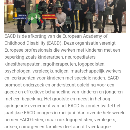
EACD is de afkorting van de European Academy of
Childhood Disability (EACD). Deze organisatie verenigt
Europese professionals die werken met kinderen met een
beperking zoals kinderartsen, neuropediaters,
kinesitherapeuten, ergotherapeuten, logopedisten,
psychologen, verpleegkundigen, maatschappelijk werkers
en leerkrachten voor kinderen met speciale noden. EACD
promoot onderzoek en ondersteunt opleiding voor een
goede en effectieve behandeling van kinderen en jongeren
met een beperking. Het grootste en meest in het oog
springende evenement van het EACD is zonder twijfel het
jaarlijkse EACD congres in mei-juni. Van over de hele wereld
nemen EACD-leden, maar ook logopedisten, verplegers,
artsen, chirurgen en families deel aan dit vierdaagse