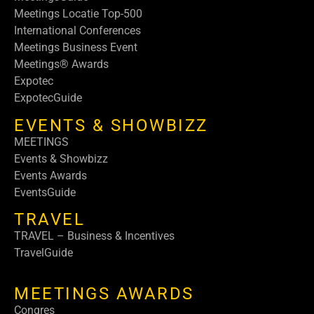
Meetings Locatie Top-500
International Conferences
Meetings Business Event
Meetings® Awards
Expotec
ExpotecGuide
EVENTS & SHOWBIZZ
MEETINGS
Events & Showbizz
Events Awards
EventsGuide
TRAVEL
TRAVEL – Business & Incentives
TravelGuide
MEETINGS AWARDS
Congres