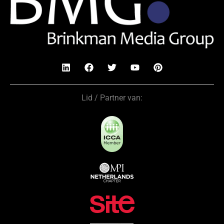
Lid / Partner van: