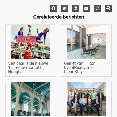
Gerelateerde berichten
Verticaal is de nieuwe
Geniet van Hilton
1,5 meter moraal bij
EventReady met
HoogtIJ
CleanStay