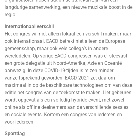
langdurige samenwerking, een nieuwe muzikale boost in de
regio.
Internationaal verschil
Het congres wil niet alleen lokaal een verschil maken, maar
ook internationaal. EACD betrekt niet alleen de Europese
gemeenschap, maar ook vele collega’s in andere
werelddelen. Op vorige EACD-congressen was er steevast
een grote delegatie uit Noord-Amerika, Azië en Oceanië
aanwezig. In deze COVID-19-tijden is reizen minder
vanzelfsprekend geworden. EACD 2021 zet daarom
maximaal in op de beschikbare technologieën om van deze
editie het congres van de toekomst te maken. Het gebeuren
wordt opgevat als een volledig hybride event, met zowel
online als offline deelnemers aan de verschillende sessies
en sociale events. Kortom een congres van iedereen en
voor iedereen.
Sportdag