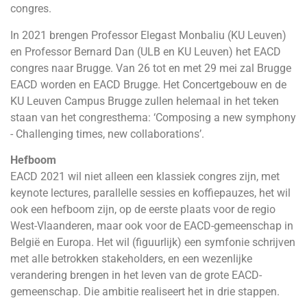
congres.
In 2021 brengen Professor Elegast Monbaliu (KU Leuven)
en Professor Bernard Dan (ULB en KU Leuven) het EACD
congres naar Brugge. Van 26 tot en met 29 mei zal Brugge
EACD worden en EACD Brugge. Het Concertgebouw en de
KU Leuven Campus Brugge zullen helemaal in het teken
staan van het congresthema: ‘Composing a new symphony
- Challenging times, new collaborations’.
Hefboom
EACD 2021 wil niet alleen een klassiek congres zijn, met
keynote lectures, parallelle sessies en koffiepauzes, het wil
ook een hefboom zijn, op de eerste plaats voor de regio
West-Vlaanderen, maar ook voor de EACD-gemeenschap in
België en Europa. Het wil (figuurlijk) een symfonie schrijven
met alle betrokken stakeholders, en een wezenlijke
verandering brengen in het leven van de grote EACD-
gemeenschap. Die ambitie realiseert het in drie stappen.