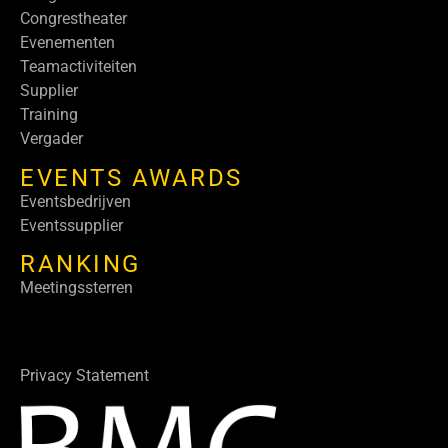
Congrestheater
Evenementen
Teamactiviteiten
Supplier
Training
Vergader
EVENTS AWARDS
Eventsbedrijven
Eventssupplier
RANKING
Meetingssterren
Privacy Statement