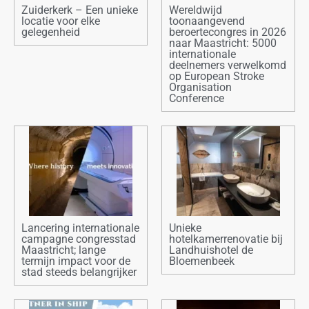
Zuiderkerk – Een unieke
Wereldwijd
locatie voor elke
toonaangevend
gelegenheid
beroertecongres in 2026
naar Maastricht: 5000
internationale
deelnemers verwelkomd
op European Stroke
Organisation
Conference
Lancering internationale
Unieke
campagne congresstad
hotelkamerrenovatie bij
Maastricht; lange
Landhuishotel de
termijn impact voor de
Bloemenbeek
stad steeds belangrijker