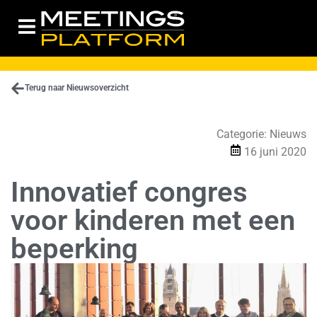
Terug naar Nieuwsoverzicht
Categorie:
Nieuws
16 juni 2020
Innovatief congres
voor kinderen met een
beperking