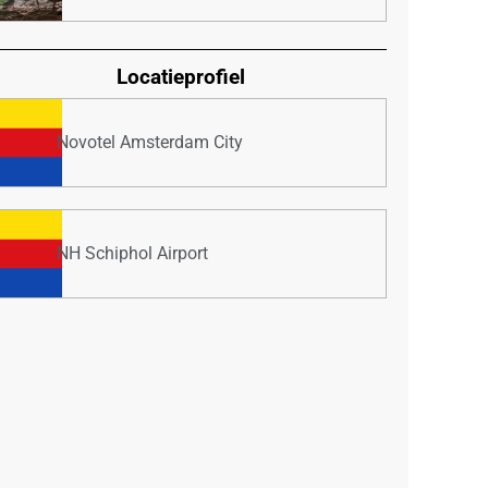
Locatieprofiel
Novotel Amsterdam City
NH Schiphol Airport