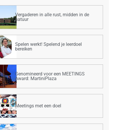
Vergaderen in alle rust, midden in de
natuur
Spelen werkt! Spelend je leerdoel
bereiken
Genomineerd voor een MEETINGS
Award: MartiniPlaza
Meetings met een doel