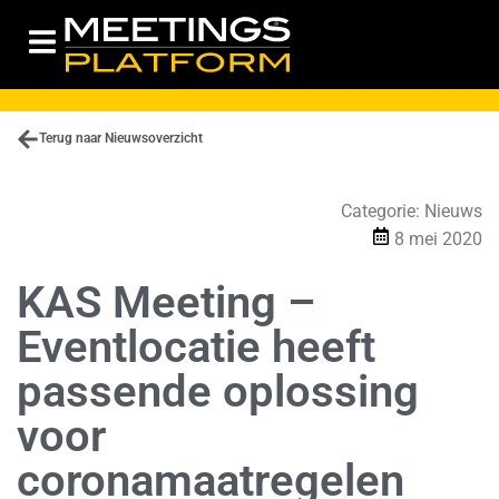
Terug naar Nieuwsoverzicht
Categorie:
Nieuws
8 mei 2020
KAS Meeting –
Eventlocatie heeft
passende oplossing
voor
coronamaatregelen