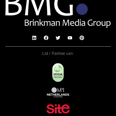
Lid / Partner van: