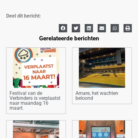
Deel dit bericht:
Gerelateerde berichten
Festival van de
Amare, het wachten
Verbinders is verplaatst
beloond
naar maandag 16
maart.