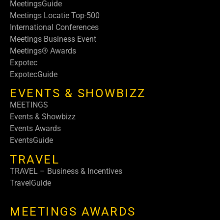
MeetingsGuide
Meetings Locatie Top-500
International Conferences
Meetings Business Event
Meetings® Awards
Expotec
ExpotecGuide
EVENTS & SHOWBIZZ
MEETINGS
Events & Showbizz
Events Awards
EventsGuide
TRAVEL
TRAVEL – Business & Incentives
TravelGuide
MEETINGS AWARDS