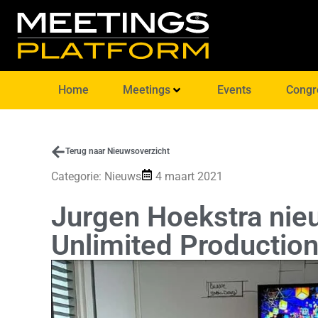
Home
Meetings
Events
Congr
Terug naar Nieuwsoverzicht
Categorie:
Nieuws
4 maart 2021
Jurgen Hoekstra nie
Unlimited Productio