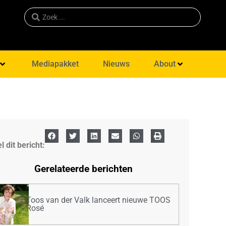
Mediapakket
Nieuws
About
l dit bericht:
Gerelateerde berichten
Toos van der Valk lanceert nieuwe TOOS
Rosé