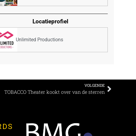
Locatieprofiel
Unlimited Productions
VOLGENDE
TOBACCO Theater kookt over van de sterren
RDS