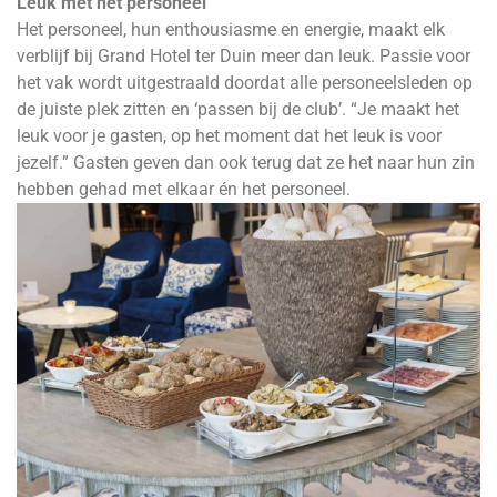
Leuk mét het personeel
Het personeel, hun enthousiasme en energie, maakt elk
verblijf bij Grand Hotel ter Duin meer dan leuk. Passie voor
het vak wordt uitgestraald doordat alle personeelsleden op
de juiste plek zitten en ‘passen bij de club’. “Je maakt het
leuk voor je gasten, op het moment dat het leuk is voor
jezelf.” Gasten geven dan ook terug dat ze het naar hun zin
hebben gehad met elkaar én het personeel.