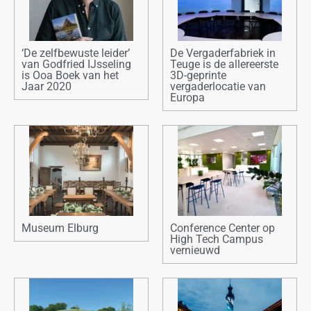
‘De zelfbewuste leider’
De Vergaderfabriek in
van Godfried IJsseling
Teuge is de allereerste
is Ooa Boek van het
3D-geprinte
Jaar 2020
vergaderlocatie van
Europa
Museum Elburg
Conference Center op
High Tech Campus
vernieuwd