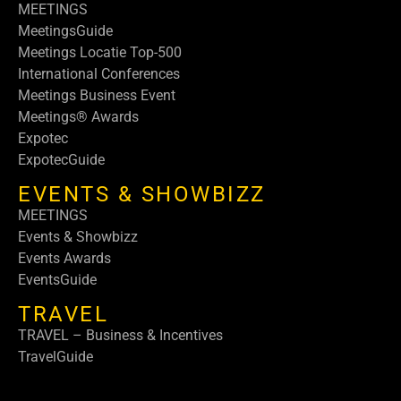
MEETINGS
MeetingsGuide
Meetings Locatie Top-500
International Conferences
Meetings Business Event
Meetings® Awards
Expotec
ExpotecGuide
EVENTS & SHOWBIZZ
MEETINGS
Events & Showbizz
Events Awards
EventsGuide
TRAVEL
TRAVEL – Business & Incentives
TravelGuide