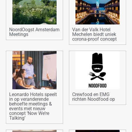
NoordOogst Amsterdam
Van der Valk Hotel
Meetings
Mechelen biedt uniek
corona-proof concept
Leonardo Hotels speelt
Crewfood en EMG
in op veranderende
richten Noodfood op
behoefte meetings &
events met nieuw
concept ‘Now We’re
Talking’