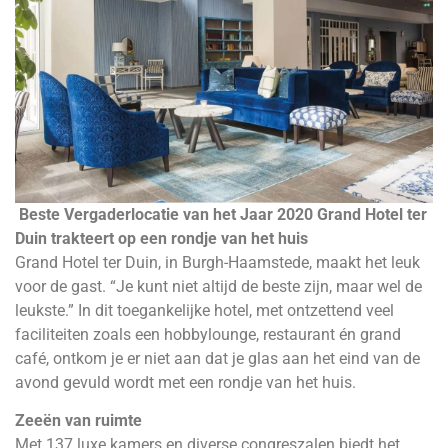
Beste Vergaderlocatie van het Jaar 2020 Grand Hotel ter
Duin trakteert op een rondje van het huis
Grand Hotel ter Duin, in Burgh-Haamstede, maakt het leuk
voor de gast. “Je kunt niet altijd de beste zijn, maar wel de
leukste.” In dit toegankelijke hotel, met ontzettend veel
faciliteiten zoals een hobbylounge, restaurant én grand
café, ontkom je er niet aan dat je glas aan het eind van de
avond gevuld wordt met een rondje van het huis.
Zeeën van ruimte
Met 137 luxe kamers en diverse congreszalen biedt het