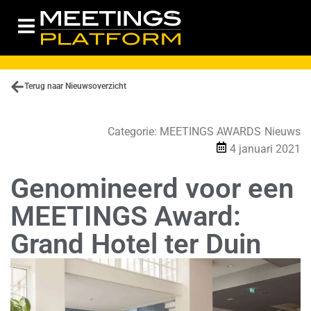
Terug naar Nieuwsoverzicht
Categorie:
MEETINGS AWARDS
Nieuws
4 januari 2021
Genomineerd voor een
MEETINGS Award:
Grand Hotel ter Duin