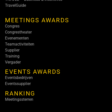
TravelGuide
MEETINGS AWARDS
Congres
Congrestheater
Evenementen
Teamactiviteiten
Supplier
Training
Vergader
EVENTS AWARDS
Eventsbedrijven
Eventssupplier
RANKING
Meetingssterren