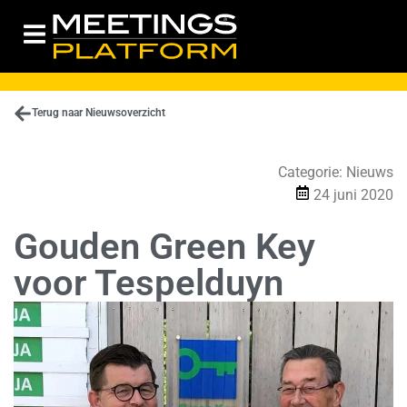
Terug naar Nieuwsoverzicht
Categorie:
Nieuws
24 juni 2020
Gouden Green Key
voor Tespelduyn