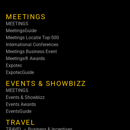
MEETINGS
MEETINGS
MeetingsGuide
Meetings Locatie Top-500
International Conferences
Meetings Business Event
Meetings® Awards
Expotec
ExpotecGuide
EVENTS & SHOWBIZZ
MEETINGS
Events & Showbizz
Events Awards
EventsGuide
TRAVEL
TRAVEL – Business & Incentives