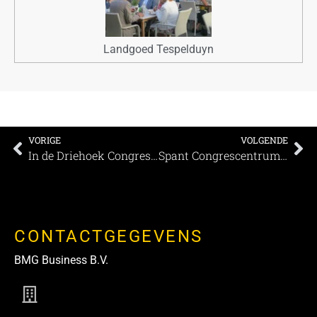
Landgoed Tespelduyn
VORIGE
VOLGENDE
In de Driehoek Congres- en vergadercentrum; een bijzondere locatie in Utrecht
Spant Congrescentrum: Alles begint met een goed verhaal
CONTACTGEGEVENS
BMG Business B.V.