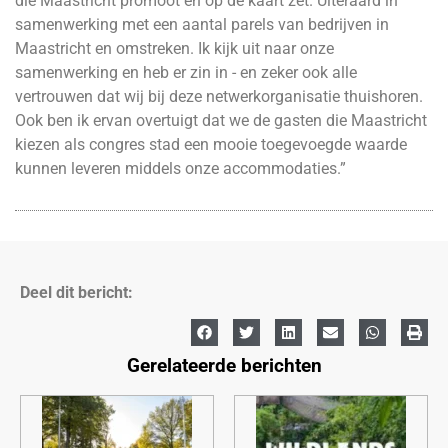
die Maastricht promoot en op de kaart zet. Uiteraard in
samenwerking met een aantal parels van bedrijven in
Maastricht en omstreken. Ik kijk uit naar onze
samenwerking en heb er zin in - en zeker ook alle
vertrouwen dat wij bij deze netwerkorganisatie thuishoren.
Ook ben ik ervan overtuigt dat we de gasten die Maastricht
kiezen als congres stad een mooie toegevoegde waarde
kunnen leveren middels onze accommodaties.”
Deel dit bericht:
Gerelateerde berichten