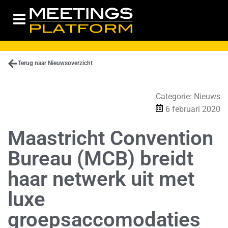
Terug naar Nieuwsoverzicht
Categorie:
Nieuws
6 februari 2020
Maastricht Convention
Bureau (MCB) breidt
haar netwerk uit met
luxe
groepsaccomodaties