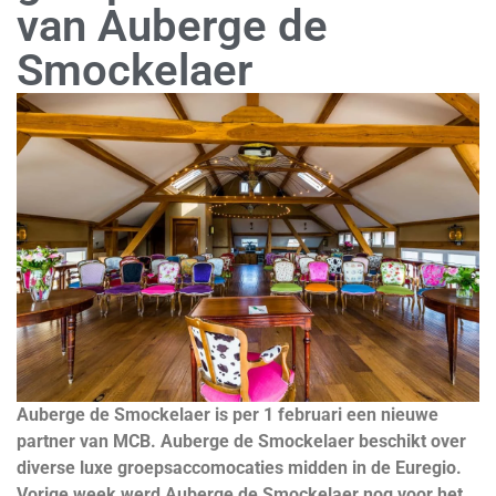
van Auberge de
Smockelaer
Auberge de Smockelaer is per 1 februari een nieuwe
partner van MCB. Auberge de Smockelaer beschikt over
diverse luxe groepsaccomocaties midden in de Euregio.
Vorige week werd Auberge de Smockelaer nog voor het