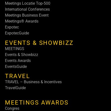
Meetings Locatie Top-500
International Conferences
Meetings Business Event
Meetings® Awards
Expotec
ExpotecGuide
EVENTS & SHOWBIZZ
MEETINGS
Events & Showbizz
Events Awards
EventsGuide
TRAVEL
TRAVEL – Business & Incentives
TravelGuide
MEETINGS AWARDS
Congres