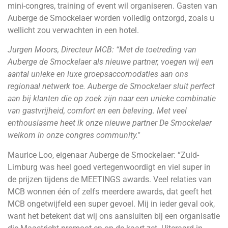
mini-congres, training of event wil organiseren. Gasten van
Auberge de Smockelaer worden volledig ontzorgd, zoals u
wellicht zou verwachten in een hotel.
Jurgen Moors, Directeur MCB: “Met de toetreding van
Auberge de Smockelaer als nieuwe partner, voegen wij een
aantal unieke en luxe groepsaccomodaties aan ons
regionaal netwerk toe. Auberge de Smockelaer sluit perfect
aan bij klanten die op zoek zijn naar een unieke combinatie
van gastvrijheid, comfort en een beleving. Met veel
enthousiasme heet ik onze nieuwe partner De Smockelaer
welkom in onze congres community."
Maurice Loo, eigenaar Auberge de Smockelaer: “Zuid-
Limburg was heel goed vertegenwoordigt en viel super in
de prijzen tijdens de MEETINGS awards. Veel relaties van
MCB wonnen één of zelfs meerdere awards, dat geeft het
MCB ongetwijfeld een super gevoel. Mij in ieder geval ook,
want het betekent dat wij ons aansluiten bij een organisatie