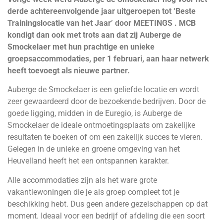
derde achtereenvolgende jaar
uitgeroepen tot ‘Beste
Trainingslocatie van het Jaar
’ door MEETINGS . MCB
kondigt dan ook met trots aan dat zij Auberge de
Smockelaer met hun prachtige en unieke
groepsaccommodaties, per 1 februari, aan haar netwerk
heeft toevoegt als nieuwe partner.
Auberge de Smockelaer
is een geliefde locatie en wordt
zeer gewaardeerd door de bezoekende bedrijven. Door de
goede ligging, midden in de Euregio, is Auberge de
Smockelaer de ideale ontmoetingsplaats om zakelijke
resultaten te boeken of om een zakelijk succes te vieren.
Gelegen in de unieke en groene omgeving van het
Heuvelland heeft het een ontspannen karakter.
Alle accommodaties zijn als het ware grote
vakantiewoningen die je als groep compleet tot je
beschikking hebt. Dus geen andere gezelschappen op dat
moment. Ideaal voor een bedrijf of afdeling die een soort