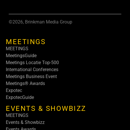
©2026, Brinkman Media Group
MEETINGS
MEETINGS
MeetingsGuide
Meetings Locatie Top-500
International Conferences
Meetings Business Event
Meetings® Awards
Expotec
ExpotecGuide
EVENTS & SHOWBIZZ
MEETINGS
Events & Showbizz
Events Awards