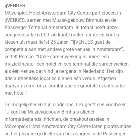
ijVENUES
Mövenpick Hotel Amsterdam City Centre participeert in
ijVENUES, samen met Muziekgebouw Bimhuis en de
Passenger Terminal Amsterdam. In totaal heeft deze
congreslocatie 6.000 vierkante meter ruimte en kunt u
kiezen uit maar liefst 25 zalen. “ijVENUES gaat de
competitie aan met andere grote venues in Amsterdam”,
vertelt Remco. “Onze samenwerking is uniek: een
muziektheater, een hotel en een terminal die samenwerken
als één venue, dat vind je nergens in Nederland. Het zijn
drie authentieke locaties binnen één venue. Afgezien
daarvan vormt onze combinatie de grootste eventlocatie
met hotel.”
De mogelijkheden zijn eindeloos. Lex geeft een voorbeeld:
“U kunt bij Muziekgebouw Bimhuis allerlei
informatiestands inrichten, de breakoutsessies in
Mövenpick Hotel Amsterdam City Centre laten plaatsvinden
en het plenaire gedeelte van het congres in de Passenger