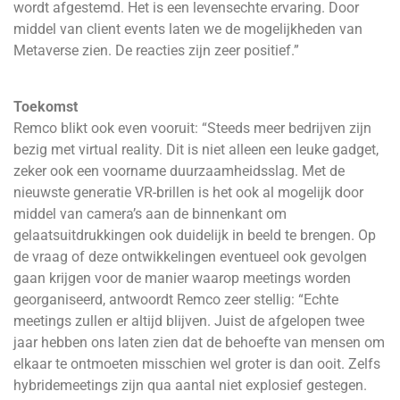
wordt afgestemd. Het is een levensechte ervaring. Door
middel van client events laten we de mogelijkheden van
Metaverse zien. De reacties zijn zeer positief.”
Toekomst
Remco blikt ook even vooruit: “Steeds meer bedrijven zijn
bezig met virtual reality. Dit is niet alleen een leuke gadget,
zeker ook een voorname duurzaamheidsslag. Met de
nieuwste generatie VR-brillen is het ook al mogelijk door
middel van camera’s aan de binnenkant om
gelaatsuitdrukkingen ook duidelijk in beeld te brengen. Op
de vraag of deze ontwikkelingen eventueel ook gevolgen
gaan krijgen voor de manier waarop meetings worden
georganiseerd, antwoordt Remco zeer stellig: “Echte
meetings zullen er altijd blijven. Juist de afgelopen twee
jaar hebben ons laten zien dat de behoefte van mensen om
elkaar te ontmoeten misschien wel groter is dan ooit. Zelfs
hybridemeetings zijn qua aantal niet explosief gestegen.