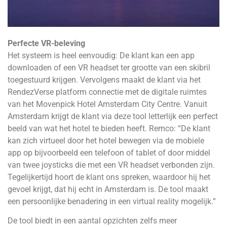
Perfecte VR-beleving
Het systeem is heel eenvoudig: De klant kan een app
downloaden of een VR headset ter grootte van een skibril
toegestuurd krijgen. Vervolgens maakt de klant via het
RendezVerse platform connectie met de digitale ruimtes
van het Movenpick Hotel Amsterdam City Centre. Vanuit
Amsterdam krijgt de klant via deze tool letterlijk een perfect
beeld van wat het hotel te bieden heeft. Remco: “De klant
kan zich virtueel door het hotel bewegen via de mobiele
app op bijvoorbeeld een telefoon of tablet of door middel
van twee joysticks die met een VR headset verbonden zijn.
Tegelijkertijd hoort de klant ons spreken, waardoor hij het
gevoel krijgt, dat hij echt in Amsterdam is. De tool maakt
een persoonlijke benadering in een virtual reality mogelijk.”
De tool biedt in een aantal opzichten zelfs meer