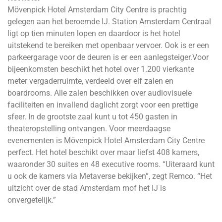
Mövenpick Hotel Amsterdam City Centre is prachtig
gelegen aan het beroemde IJ. Station Amsterdam Centraal
ligt op tien minuten lopen en daardoor is het hotel
uitstekend te bereiken met openbaar vervoer. Ook is er een
parkeergarage voor de deuren is er een aanlegsteiger.Voor
bijeenkomsten beschikt het hotel over 1.200 vierkante
meter vergaderruimte, verdeeld over elf zalen en
boardrooms. Alle zalen beschikken over audiovisuele
faciliteiten en invallend daglicht zorgt voor een prettige
sfeer. In de grootste zaal kunt u tot 450 gasten in
theateropstelling ontvangen. Voor meerdaagse
evenementen is Mövenpick Hotel Amsterdam City Centre
perfect. Het hotel beschikt over maar liefst 408 kamers,
waaronder 30 suites en 48 executive rooms. “Uiteraard kunt
u ook de kamers via Metaverse bekijken”, zegt Remco. “Het
uitzicht over de stad Amsterdam mof het IJ is
onvergetelijk.”