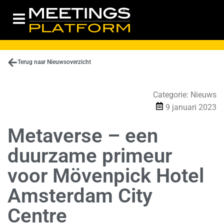
Terug naar Nieuwsoverzicht
Categorie:
Nieuws
9 januari 2023
Metaverse – een
duurzame primeur
voor Mövenpick Hotel
Amsterdam City
Centre