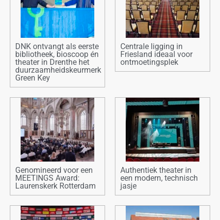
DNK ontvangt als eerste
Centrale ligging in
bibliotheek, bioscoop én
Friesland ideaal voor
theater in Drenthe het
ontmoetingsplek
duurzaamheidskeurmerk
Green Key
Genomineerd voor een
Authentiek theater in
MEETINGS Award:
een modern, technisch
Laurenskerk Rotterdam
jasje