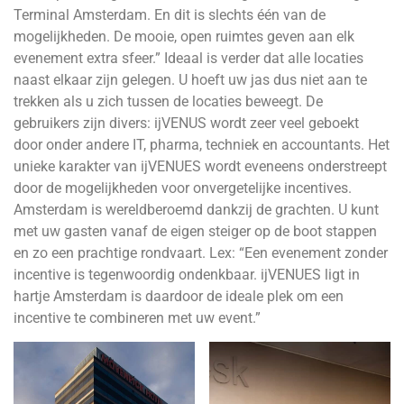
Terminal Amsterdam. En dit is slechts één van de
mogelijkheden. De mooie, open ruimtes geven aan elk
evenement extra sfeer.” Ideaal is verder dat alle locaties
naast elkaar zijn gelegen. U hoeft uw jas dus niet aan te
trekken als u zich tussen de locaties beweegt. De
gebruikers zijn divers: ijVENUS wordt zeer veel geboekt
door onder andere IT, pharma, techniek en accountants. Het
unieke karakter van ijVENUES wordt eveneens onderstreept
door de mogelijkheden voor onvergetelijke incentives.
Amsterdam is wereldberoemd dankzij de grachten. U kunt
met uw gasten vanaf de eigen steiger op de boot stappen
en zo een prachtige rondvaart. Lex: “Een evenement zonder
incentive is tegenwoordig ondenkbaar. ijVENUES ligt in
hartje Amsterdam is daardoor de ideale plek om een
incentive te combineren met uw event.”