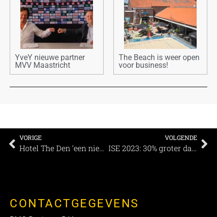
YveY nieuwe partner
The Beach is weer open
MVV Maastricht
voor business!
VORIGE
VOLGENDE
Hotel The Den ‘een nieuwe hotspot in Den Bosch’
ISE 2023: 30% groter dan in 2022
CONTACTGEGEVENS