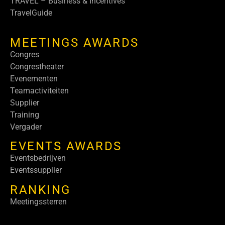
TRAVEL – Business & Incentives
TravelGuide
MEETINGS AWARDS
Congres
Congrestheater
Evenementen
Teamactiviteiten
Supplier
Training
Vergader
EVENTS AWARDS
Eventsbedrijven
Eventssupplier
RANKING
Meetingssterren