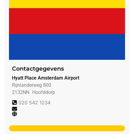
Contactgegevens
Hyatt Place Amsterdam Airport
Rijnlanderweg 800
2132NN
Hoofddorp
020 542 1234