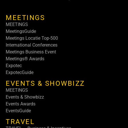
MEETINGS
MEETINGS
MeetingsGuide
Meetings Locatie Top-500
International Conferences
Meetings Business Event
Meetings® Awards
Expotec
ExpotecGuide
EVENTS & SHOWBIZZ
MEETINGS
Events & Showbizz
Events Awards
EventsGuide
TRAVEL