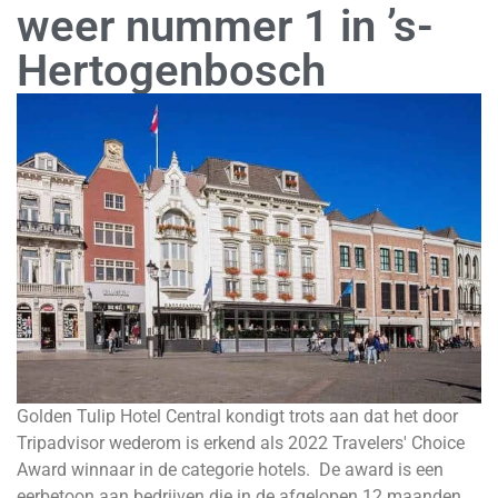
weer nummer 1 in ’s-
Hertogenbosch
Golden Tulip Hotel
Central
kondigt trots aan dat het door
Tripadvisor wederom is erkend als 2022 Travelers' Choice
Award winnaar in de categorie hotels. De award is een
eerbetoon aan bedrijven die in de afgelopen 12 maanden