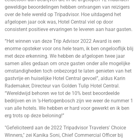
geweldige beoordelingen hebben ontvangen van reizigers
over de hele wereld op Tripadvisor. Hoe uitdagend het
afgelopen jaar ook was, Hotel
Central
viel op door
consistent positieve ervaringen te leveren aan haar gasten.
“Het winnen van deze Trip Advisor 2022 Award is een
enorme opsteker voor ons hele team, ik ben ongelooflijk blij
met deze erkenning. We hebben de afgelopen twee jaar
samen alles gedaan om onze gasten onder alle mogelijke
omstandigheden toch onbezorgd te laten genieten van het
gastvrije en huiselijke Hotel
Central
gevoel”, aldus Karin
Rademaker, Directeur van Golden Tulip Hotel
Central
.
“Wereldwijd behoren we tot de 10% best beoordeelde
bedrijven en in ’s-Hertogenbosch zijn we weer de nummer 1
van alle hotels. We hebben er hard voor gewerkt en ik ben
erg trots op deze beloning!”
"Gefeliciteerd aan de 2022 Tripadvisor Travelers' Choice
Winners," zei Kanika Soni, Chief Commercial Officer bij