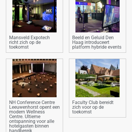
Mansveld Expotech
Beeld en Geluid Den
richt zich op de
Haag introduceert
toekomst
platform hybride events
NH Conference Centre
Faculty Club bereidt
Leeuwenhorst opent een
zich voor op de
modern Wellness
toekomst
Centre. Ultieme
ontspanning voor alle
hotelgasten binnen
handbereik