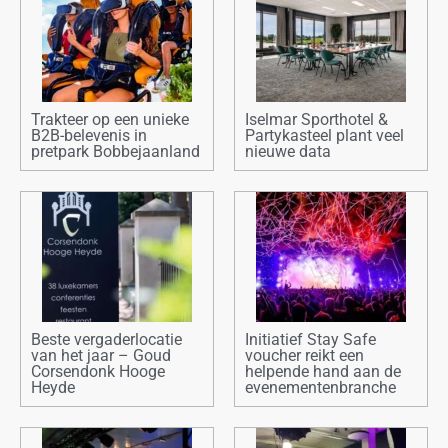
Trakteer op een unieke
Iselmar Sporthotel &
B2B-belevenis in
Partykasteel plant veel
pretpark Bobbejaanland
nieuwe data
Beste vergaderlocatie
Initiatief Stay Safe
van het jaar – Goud
voucher reikt een
Corsendonk Hooge
helpende hand aan de
Heyde
evenementenbranche