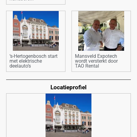
‘s-Hertogenbosch start
Mansveld Expotech
met elektrische
wordt versterkt door
deelauto’s
TAO Rental
Locatieprofiel