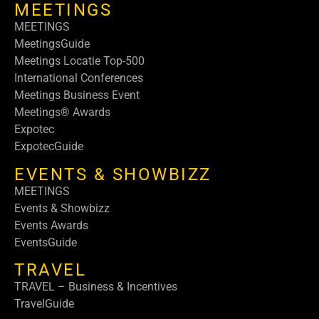
MEETINGS
MEETINGS
MeetingsGuide
Meetings Locatie Top-500
International Conferences
Meetings Business Event
Meetings® Awards
Expotec
ExpotecGuide
EVENTS & SHOWBIZZ
MEETINGS
Events & Showbizz
Events Awards
EventsGuide
TRAVEL
TRAVEL – Business & Incentives
TravelGuide