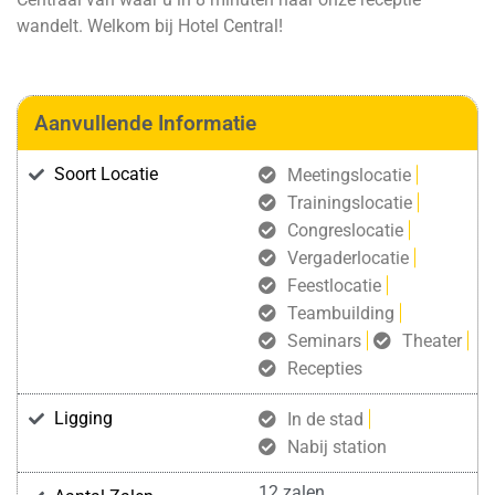
wandelt. Welkom bij Hotel Central!
Aanvullende Informatie
Soort Locatie
Meetingslocatie
Trainingslocatie
Congreslocatie
Vergaderlocatie
Feestlocatie
Teambuilding
Seminars
Theater
Recepties
Ligging
In de stad
Nabij station
12 zalen