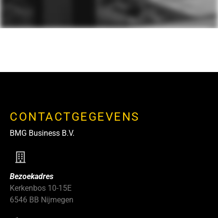
CONTACTGEGEVENS
BMG Business B.V.
Bezoekadres
Kerkenbos 10-15E
6546 BB Nijmegen