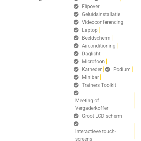
Flipover
Geluidsinstallatie
Videoconferencing
Laptop
Beeldscherm
Airconditioning
Daglicht
Microfoon
Katheder
Podium
Minibar
Trainers Toolkit
Meeting of
Vergaderkoffer
Groot LCD scherm
Interactieve touch-
screens