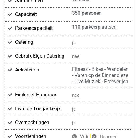
Aantal Zalen
350 personen
Capaciteit
110 parkeerplaatsen
Parkeercapaciteit
Catering
ja
Gebruik Eigen Catering
nee
Fitness - Bikes - Wandelen
Activiteiten
- Varen op de Binnendieze
- Live Muziek - Proeverijen
Exclusief Huurbaar
nee
Invalide Toegankelijk
ja
Overnachtingen
ja
Voorzieningen
Wifi
Beamer