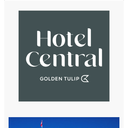
gratis draadloos internet