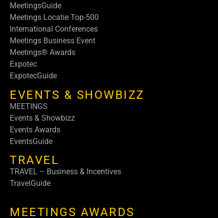
MeetingsGuide
Meetings Locatie Top-500
International Conferences
Meetings Business Event
Meetings® Awards
Expotec
ExpotecGuide
EVENTS & SHOWBIZZ
MEETINGS
Events & Showbizz
Events Awards
EventsGuide
TRAVEL
TRAVEL – Business & Incentives
TravelGuide
MEETINGS AWARDS